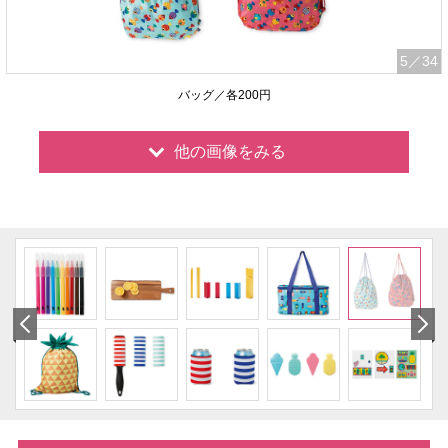
5
／34
バッグ／各200円
他の画像をみる