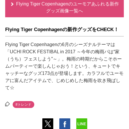
Flying Tiger Copenhagenのユーモアあふれる新作
グッズ画像一覧へ
Flying Tiger Copenhagenの新作グッズをCHECK！
Flying Tiger Copenhagenの6月のシーズナルテーマは
「UCHI ROCK FESTIBAL in 2017 ～今年の梅雨パは“家
（うち）フェスしよう”～」。梅雨の時期だからこそホー
ムパーティーで楽しんじゃおう！という、キュートでキ
ャッチーなグッズ173点が登場します。カラフルでユーモ
アに富んだアイテムで、じめじめした梅雨を吹き飛ばし
て☆
#トレンド