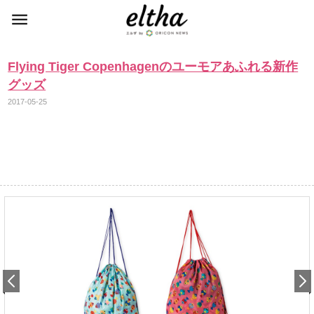
Flying Tiger Copenhagenのユーモアあふれる新作
グッズ
2017-05-25