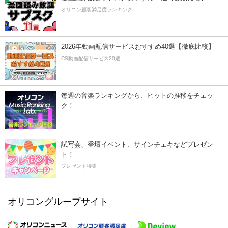
オリコン顧客満足度ランキング
2026年動画配信サービスおすすめ40選【徹底比較】
CS動画配信サービス20選
毎週の音楽ランキングから、ヒットの推移をチェッ
ク！
試写会、登壇イベント、サインチェキなどプレゼン
ト！
プレゼント特集
オリコングループサイト