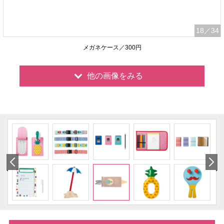
18
／34
メガネケース／300円
他の画像をみる