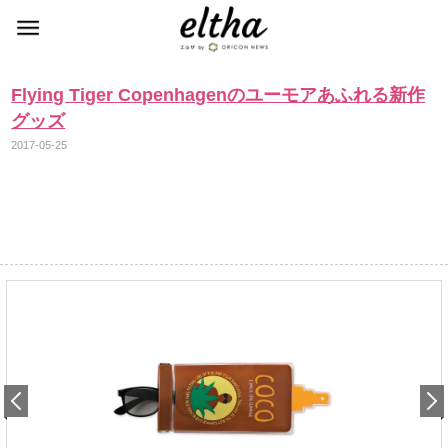
Flying Tiger Copenhagenのユーモアあふれる新作
グッズ
2017-05-25