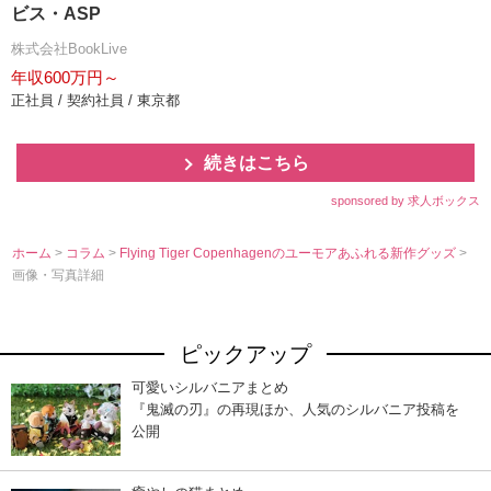
ビス・ASP
株式会社BookLive
年収600万円～
正社員 / 契約社員 / 東京都
続きはこちら
sponsored by 求人ボックス
ホーム
>
コラム
>
Flying Tiger Copenhagenのユーモアあふれる新作グッズ
>
画像・写真詳細
ピックアップ
可愛いシルバニアまとめ
『鬼滅の刃』の再現ほか、人気のシルバニア投稿を
公開