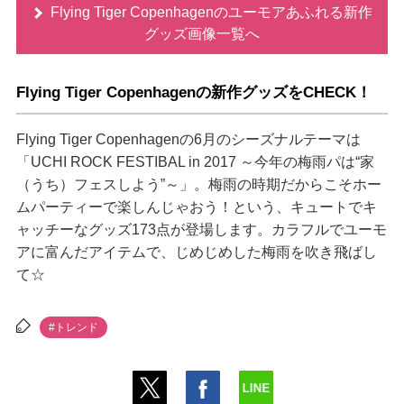
Flying Tiger Copenhagenのユーモアあふれる新作
グッズ画像一覧へ
Flying Tiger Copenhagenの新作グッズをCHECK！
Flying Tiger Copenhagenの6月のシーズナルテーマは
「UCHI ROCK FESTIBAL in 2017 ～今年の梅雨パは“家
（うち）フェスしよう”～」。梅雨の時期だからこそホー
ムパーティーで楽しんじゃおう！という、キュートでキ
ャッチーなグッズ173点が登場します。カラフルでユーモ
アに富んだアイテムで、じめじめした梅雨を吹き飛ばし
て☆
#トレンド