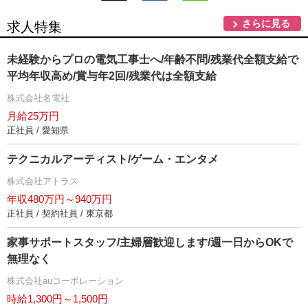
さらに見る
求人特集
未経験からプロの電気工事士へ/年齢不問/残業代全額支給で
平均年収高め/賞与年2回/残業代は全額支給
株式会社名電社
月給25万円
正社員 / 愛知県
テクニカルアーティスト/ゲーム・エンタメ
株式会社アトラス
年収480万円～940万円
正社員 / 契約社員 / 東京都
家事サポートスタッフ/主婦層歓迎します/週一日からOKで
無理なく
株式会社auコーポレーション
時給1,300円～1,500円