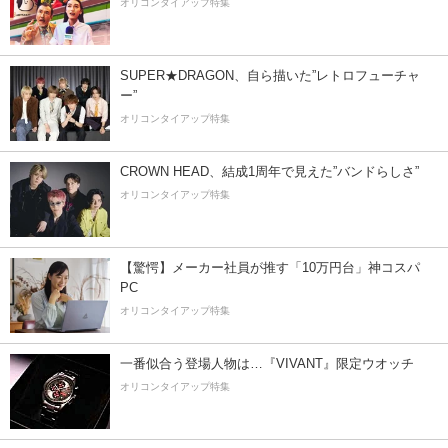
オリコンタイアップ特集
SUPER★DRAGON、自ら描いた”レトロフューチャ
ー”
オリコンタイアップ特集
CROWN HEAD、結成1周年で見えた”バンドらしさ”
オリコンタイアップ特集
【驚愕】メーカー社員が推す「10万円台」神コスパ
PC
オリコンタイアップ特集
一番似合う登場人物は…『VIVANT』限定ウオッチ
オリコンタイアップ特集