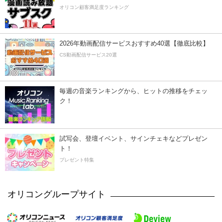
オリコン顧客満足度ランキング
2026年動画配信サービスおすすめ40選【徹底比較】
CS動画配信サービス20選
毎週の音楽ランキングから、ヒットの推移をチェッ
ク！
試写会、登壇イベント、サインチェキなどプレゼン
ト！
プレゼント特集
オリコングループサイト