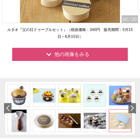
10
／20
ルタオ『父の日ドゥーブルセット』（税抜価格：340円 販売期間：5月15
日～6月15日）
他の画像をみる