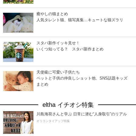
癒やしの猫まとめ
人気タレント猫、猫写真集…キュートな猫ズラリ
スタバ新作イッキ見せ！
いくつ知ってる？ スタバ新作まとめ
天使級に可愛い子供たち
ペットと子供の仲良しショット他、SNS話題キッズ
まとめ
eltha イチオシ特集
川島海荷さんと学ぶ 日常に潜む“人身取引”のリアル
オリコンタイアップ特集