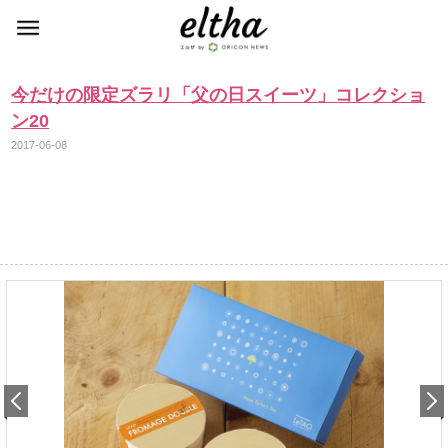
今だけの限定ズラリ「父の日スイーツ」コレクショ
ン20
2017-06-08