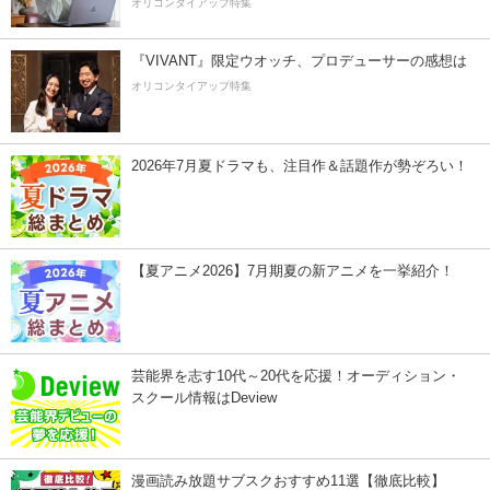
オリコンタイアップ特集
『VIVANT』限定ウオッチ、プロデューサーの感想は
オリコンタイアップ特集
2026年7月夏ドラマも、注目作＆話題作が勢ぞろい！
【夏アニメ2026】7月期夏の新アニメを一挙紹介！
芸能界を志す10代～20代を応援！オーディション・
スクール情報はDeview
漫画読み放題サブスクおすすめ11選【徹底比較】