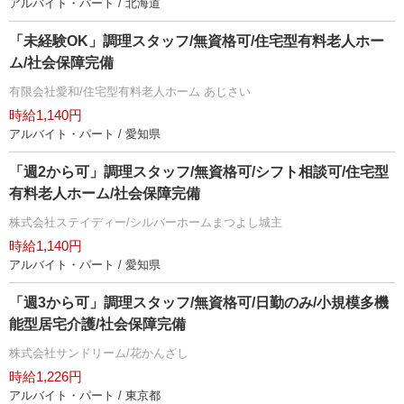
アルバイト・パート / 北海道
「未経験OK」調理スタッフ/無資格可/住宅型有料老人ホー
ム/社会保障完備
有限会社愛和/住宅型有料老人ホーム あじさい
時給1,140円
アルバイト・パート / 愛知県
「週2から可」調理スタッフ/無資格可/シフト相談可/住宅型
有料老人ホーム/社会保障完備
株式会社ステイディー/シルバーホームまつよし城主
時給1,140円
アルバイト・パート / 愛知県
「週3から可」調理スタッフ/無資格可/日勤のみ/小規模多機
能型居宅介護/社会保障完備
株式会社サンドリーム/花かんざし
時給1,226円
アルバイト・パート / 東京都