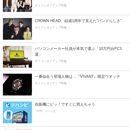
オリコンタイアップ特集
CROWN HEAD、結成1周年で見えた”バンドらしさ”
オリコンタイアップ特集
パソコンメーカー社員が本気で選ぶ「10万円台PC3
選」
オリコンタイアップ特集
一番似合う登場人物は…『VIVANT』限定ウオッチ
オリコンタイアップ特集
自販機にピッ！ですぐに買えちゃう
（PR）ジハンピ