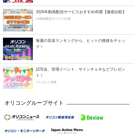
2026年動画配信サービスおすすめ40選【徹底比較】
CS動画配信サービス20選
毎週の音楽ランキングから、ヒットの推移をチェッ
ク！
試写会、登壇イベント、サインチェキなどプレゼン
ト！
プレゼント特集
オリコングループサイト