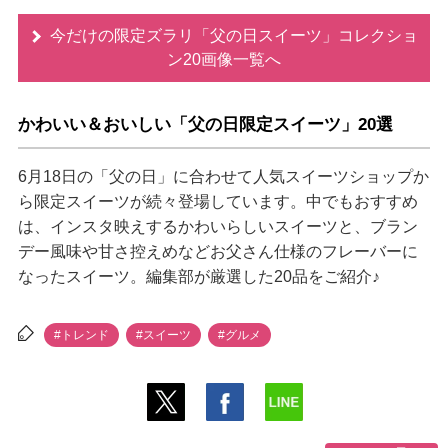
今だけの限定ズラリ「父の日スイーツ」コレクショ
ン20画像一覧へ
かわいい＆おいしい「父の日限定スイーツ」20選
6月18日の「父の日」に合わせて人気スイーツショップか
ら限定スイーツが続々登場しています。中でもおすすめ
は、インスタ映えするかわいらしいスイーツと、ブラン
デー風味や甘さ控えめなどお父さん仕様のフレーバーに
なったスイーツ。編集部が厳選した20品をご紹介♪
#トレンド
#スイーツ
#グルメ