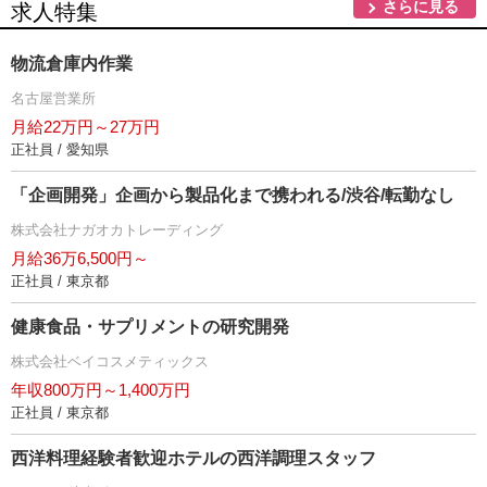
さらに見る
求人特集
物流倉庫内作業
名古屋営業所
月給22万円～27万円
正社員 / 愛知県
「企画開発」企画から製品化まで携われる/渋谷/転勤なし
株式会社ナガオカトレーディング
月給36万6,500円～
正社員 / 東京都
健康食品・サプリメントの研究開発
株式会社ベイコスメティックス
年収800万円～1,400万円
正社員 / 東京都
西洋料理経験者歓迎ホテルの西洋調理スタッフ