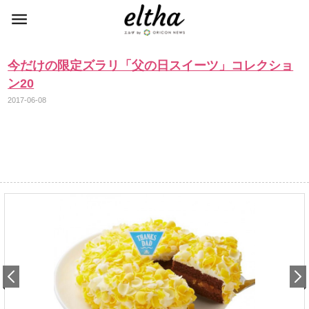
今だけの限定ズラリ「父の日スイーツ」コレクショ
ン20
2017-06-08