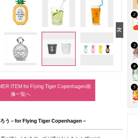
TEM for Flying Tiger Copenhagen画
像一覧へ
r Flying Tiger Copenhagen－