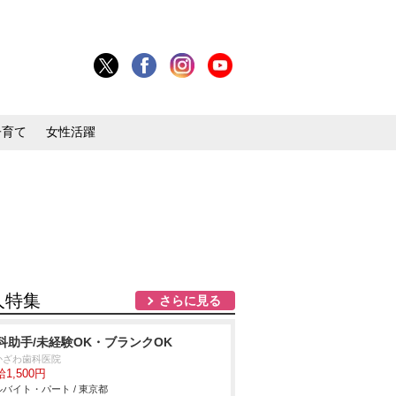
子育て
女性活躍
人特集
さらに見る
科助手/未経験OK・ブランクOK
かざわ歯科医院
1,500円
バイト・パート / 東京都