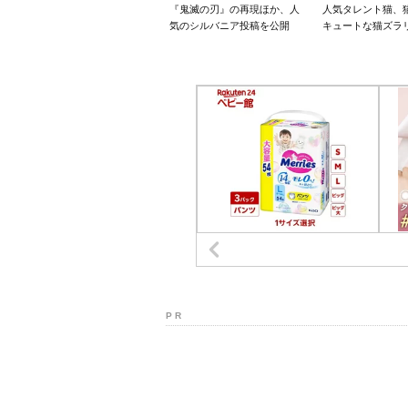
『鬼滅の刃』の再現ほか、人
人気タレント猫、
気のシルバニア投稿を公開
キュートな猫ズラ
P R