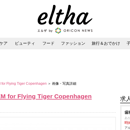
ケア
ビューティ
フード
ファッション
旅行＆おでかけ
ンケア
ダイエット・ボディケア
ヘアスタイル・ヘアアレンジ
 Flying Tiger Copenhagen
＞ 画像・写真詳細
r Flying Tiger Copenhagen
求
歯
あ
時給
アル