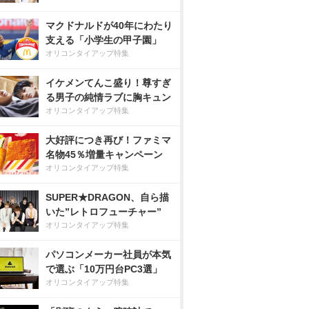
マクドナルドが40年にわたり
支える「小学生の甲子園」
オリコンタイアップ特集
イケメンてんこ盛り！尊すぎ
る男子の純情ラブに胸キュン
オリコンタイアップ特集
大好評につき再び！ファミマ
名物45％増量キャンペーン
オリコンタイアップ特集
SUPER★DRAGON、自ら描
いた”レトロフューチャー”
オリコンタイアップ特集
パソコンメーカー社員が本気
で選ぶ「10万円台PC3選」
オリコンタイアップ特集