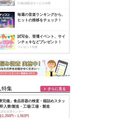
CS動画配信サービス20選
毎週の音楽ランキングから、
ヒットの推移をチェック！
試写会、登壇イベント、サイ
ンチェキなどプレゼント！
プレゼント特集
人特集
さらに見る
寮完備」食品容器の検査・箱詰めスタッ
/即入寮/製造・工場/工場・製造
式会社京栄センター
1,250円～1,563円