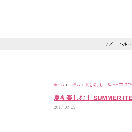
トップ
ヘルス
メイク・コスメ・スキ
ホーム
＞
コラム
＞
夏を楽しむ！ SUMMER ITEM for
夏を楽しむ！ SUMMER ITEM fo
2017-07-13