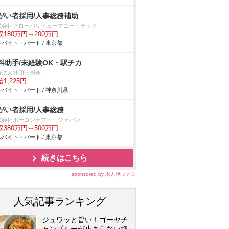
がい者採用/人事総務補助
式会社グローバルヒューマニー・テック
収180万円～200万円
バイト・パート / 東京都
科助手/未経験OK・駅チカ
療法人社団三州会
1,225円
バイト・パート / 神奈川県
がい者採用/人事総務
式会社ボーコンセプト・ジャパン
収380万円～500万円
バイト・パート / 東京都
続きはこちら
sponsored by 求人ボックス
人気記事ランキング
ジュワッと旨い！ゴーヤチ