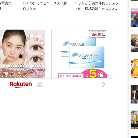
猫写真集…
いくつ知ってる？ スタバ新
ペットと子供の仲良しショッ
リ
作まとめ
ト他、SNS話題キッズまとめ