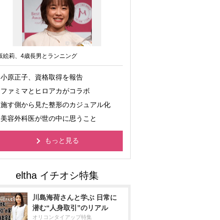
坂絵莉、4歳長男とランニング
小原正子、資格取得を報告
ファミマとヒロアカがコラボ
施す側から見た整形のカジュアル化
美容外科医が世の中に思うこと
もっと見る
川島海荷さんと学ぶ 日常に
潜む“人身取引”のリアル
オリコンタイアップ特集