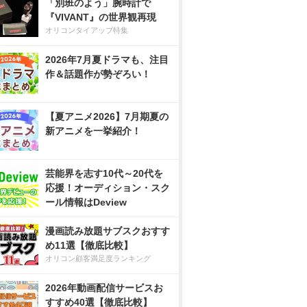
「別班のよう」腕時計で
『VIVANT』の世界観再現
オリコンタイアップ特集
2026年7月夏ドラマも、注目
作＆話題作が勢ぞろい！
【夏アニメ2026】7月期夏の
新アニメを一挙紹介！
芸能界を志す10代～20代を
応援！オーディション・スク
ール情報はDeview
漫画読み放題サブスクおすす
め11選【徹底比較】
オリコン顧客満足度ランキング
2026年動画配信サービスお
すすめ40選【徹底比較】