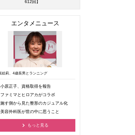
612回】
エンタメニュース
坂絵莉、4歳長男とランニング
小原正子、資格取得を報告
ファミマとヒロアカがコラボ
施す側から見た整形のカジュアル化
美容外科医が世の中に思うこと
もっと見る