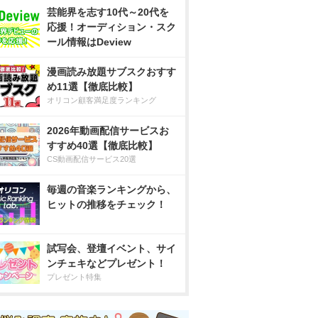
芸能界を志す10代～20代を
応援！オーディション・スク
ール情報はDeview
漫画読み放題サブスクおすす
め11選【徹底比較】
オリコン顧客満足度ランキング
2026年動画配信サービスお
すすめ40選【徹底比較】
CS動画配信サービス20選
毎週の音楽ランキングから、
ヒットの推移をチェック！
試写会、登壇イベント、サイ
ンチェキなどプレゼント！
プレゼント特集