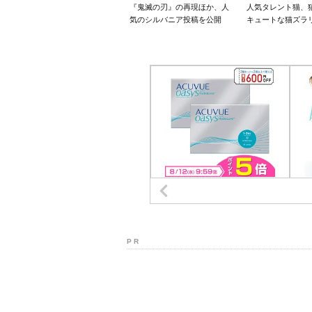
『鬼滅の刃』の再現ほか、人
人気タレント猫、
気のシルバニア投稿を公開
キュートな猫ズラ
P R