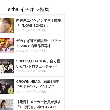
向井康二イケメンすぎ！純愛
『（LOVE SONG）』
オリコンタイアップ特集
デカすぎ都市伝説発生!?ファ
ミマ45％増量作戦再来
オリコンタイアップ特集
SUPER★DRAGON、自ら描
いた”レトロフューチャー”
オリコンタイアップ特集
CROWN HEAD、結成1周年
で見えた”バンドらしさ”
オリコンタイアップ特集
【驚愕】メーカー社員が推す
「10万円台」神コスパPC