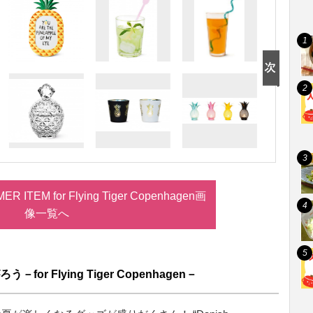
TEM for Flying Tiger Copenhagen画
像一覧へ
r Flying Tiger Copenhagen－