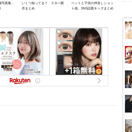
猫写真集…
いくつ知ってる？ スタバ新
ペットと子供の仲良しショッ
リ
作まとめ
ト他、SNS話題キッズまとめ