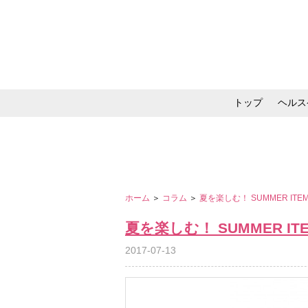
トップ
ヘルス
メイク・コスメ・スキ
ホーム
＞
コラム
＞
夏を楽しむ！ SUMMER ITEM for
夏を楽しむ！ SUMMER ITEM fo
2017-07-13