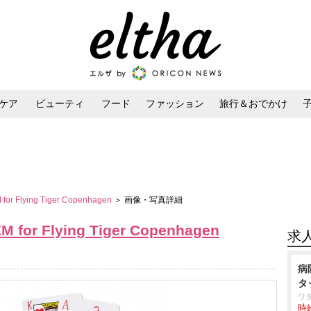
ケア
ビューティ
フード
ファッション
旅行＆おでかけ
ンケア
ダイエット・ボディケア
ヘアスタイル・ヘアアレンジ
 Flying Tiger Copenhagen
＞ 画像・写真詳細
r Flying Tiger Copenhagen
求
病
タ
ワ
時給