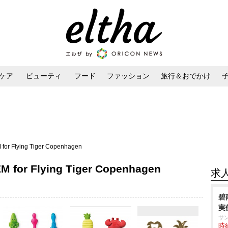
ケア
ビューティ
フード
ファッション
旅行＆おでかけ
ンケア
ダイエット・ボディケア
ヘアスタイル・ヘアアレンジ
 Flying Tiger Copenhagen
r Flying Tiger Copenhagen
求
碧
実
サ
時給