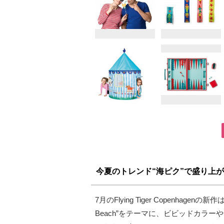
今夏のトレンド“海ピク”で盛り上がろう－fo
7月のFlying Tiger Copenhag
Beach”をテーマに、ビビッドカラ