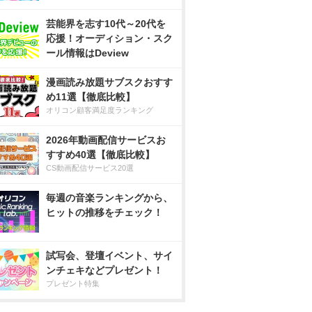
芸能界を志す10代～20代を
応援！オーディション・スク
ール情報はDeview
漫画読み放題サブスクおすす
め11選【徹底比較】
オリコン顧客満足度ランキング
2026年動画配信サービスお
すすめ40選【徹底比較】
CS動画配信サービス20選
毎週の音楽ランキングから、
ヒットの推移をチェック！
試写会、登壇イベント、サイ
ンチェキなどプレゼント！
プレゼント特集