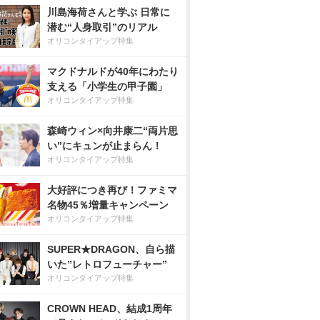
川島海荷さんと学ぶ 日常に
潜む“人身取引”のリアル
オリコンタイアップ特集
マクドナルドが40年にわたり
支える「小学生の甲子園」
オリコンタイアップ特集
森崎ウィン×向井康二“両片思
い”にキュンが止まらん！
オリコンタイアップ特集
大好評につき再び！ファミマ
名物45％増量キャンペーン
オリコンタイアップ特集
SUPER★DRAGON、自ら描
いた”レトロフューチャー”
オリコンタイアップ特集
CROWN HEAD、結成1周年