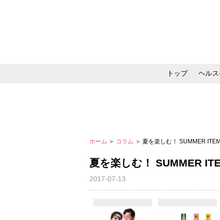
トップ
ヘルス
メイク・コスメ・スキ
ホーム
＞
コラム
＞ 夏を楽しむ！ SUMMER ITEM for
夏を楽しむ！ SUMMER ITEM fo
2017-07-13