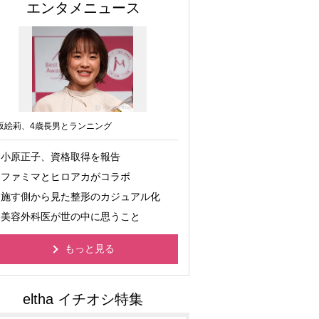
エンタメニュース
坂絵莉、4歳長男とランニング
小原正子、資格取得を報告
ファミマとヒロアカがコラボ
施す側から見た整形のカジュアル化
美容外科医が世の中に思うこと
もっと見る