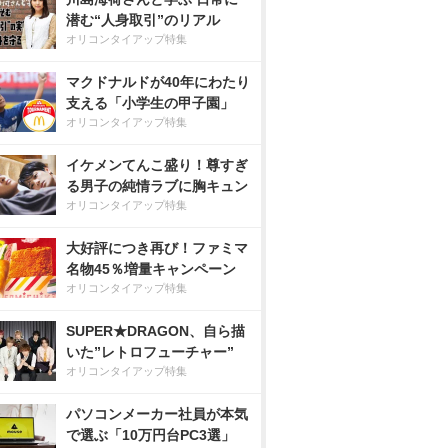
潜む“人身取引”のリアル
オリコンタイアップ特集
マクドナルドが40年にわたり
支える「小学生の甲子園」
オリコンタイアップ特集
イケメンてんこ盛り！尊すぎ
る男子の純情ラブに胸キュン
オリコンタイアップ特集
大好評につき再び！ファミマ
名物45％増量キャンペーン
オリコンタイアップ特集
SUPER★DRAGON、自ら描
いた”レトロフューチャー”
オリコンタイアップ特集
パソコンメーカー社員が本気
で選ぶ「10万円台PC3選」