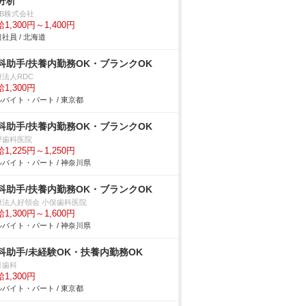
分析
DB株式会社
1,300円～1,400円
社員 / 北海道
科助手/扶養内勤務OK・ブランクOK
療法人RDC
1,300円
バイト・パート / 東京都
科助手/扶養内勤務OK・ブランクOK
野歯科医院
1,225円～1,250円
バイト・パート / 神奈川県
科助手/扶養内勤務OK・ブランクOK
療法人好領会 小俣歯科医院
1,300円～1,600円
バイト・パート / 神奈川県
科助手/未経験OK・扶養内勤務OK
月歯科
1,300円
バイト・パート / 東京都