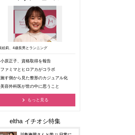
坂絵莉、4歳長男とランニング
小原正子、資格取得を報告
ファミマとヒロアカがコラボ
施す側から見た整形のカジュアル化
美容外科医が世の中に思うこと
もっと見る
川島海荷さんと学ぶ 日常に