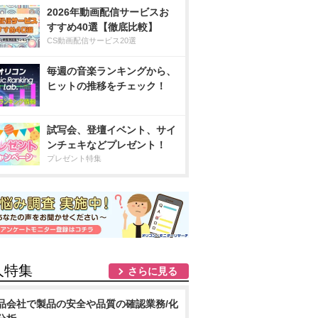
2026年動画配信サービスお
すすめ40選【徹底比較】
CS動画配信サービス20選
毎週の音楽ランキングから、
ヒットの推移をチェック！
試写会、登壇イベント、サイ
ンチェキなどプレゼント！
プレゼント特集
人特集
さらに見る
品会社で製品の安全や品質の確認業務/化