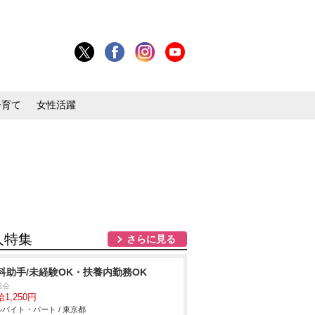
子育て
女性活躍
人特集
さらに見る
科助手/未経験OK・扶養内勤務OK
成会
1,250円
バイト・パート / 東京都