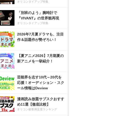
オリコンタイアップ特集
「別班のよう」腕時計で
『VIVANT』の世界観再現
オリコンタイアップ特集
2026年7月夏ドラマも、注目
作＆話題作が勢ぞろい！
【夏アニメ2026】7月期夏の
新アニメを一挙紹介！
芸能界を志す10代～20代を
応援！オーディション・スク
ール情報はDeview
漫画読み放題サブスクおすす
め11選【徹底比較】
オリコン顧客満足度ランキング