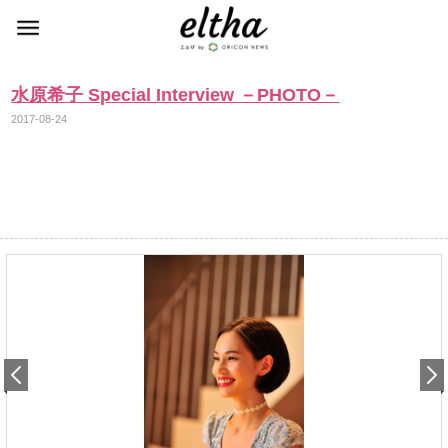
水原希子 Special Interview －PHOTO－
2017-08-24