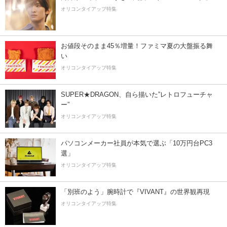
オリコンタイアップ特集
お値段そのまま45％増量！ファミマ夏の大盤振る舞
い
オリコンタイアップ特集
SUPER★DRAGON、自ら描いた”レトロフューチャ
ー”
オリコンタイアップ特集
パソコンメーカー社員が本気で選ぶ「10万円台PC3
選」
オリコンタイアップ特集
「別班のよう」腕時計で『VIVANT』の世界観再現
オリコンタイアップ特集