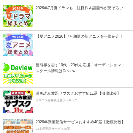
2026年7月夏ドラマも、注目作＆話題作が勢ぞろい！
【夏アニメ2026】7月期夏の新アニメを一挙紹介！
芸能界を志す10代～20代を応援！オーディション・
スクール情報はDeview
漫画読み放題サブスクおすすめ11選【徹底比較】
オリコン顧客満足度ランキング
2026年動画配信サービスおすすめ40選【徹底比較】
CS動画配信サービス20選