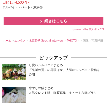
日給1万4,500円～
アルバイト・パート / 東京都
続きはこちら
sponsored by 求人ボックス
ホーム
>
エンタメ
>
水原希子 Special Interview －PHOTO－
> 画像・写真詳細
ピックアップ
可愛いシルバニアまとめ
『鬼滅の刃』の再現ほか、人気のシルバニア投稿を
公開
癒やしの猫まとめ
人気タレント猫、猫写真集…キュートな猫ズラリ