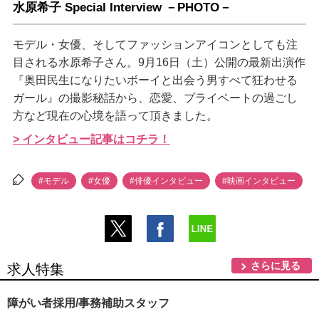
水原希子 Special Interview －PHOTO－
モデル・女優、そしてファッションアイコンとしても注
目される水原希子さん。9月16日（土）公開の最新出演作
『奥田民生になりたいボーイと出会う男すべて狂わせる
ガール』の撮影秘話から、恋愛、プライベートの過ごし
方など現在の心境を語って頂きました。
> インタビュー記事はコチラ！
#モデル
#女優
#俳優インタビュー
#映画インタビュー
さらに見る
求人特集
障がい者採用/事務補助スタッフ