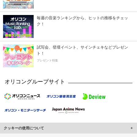
毎週の音楽ランキングから、ヒットの推移をチェッ
ク！
試写会、登壇イベント、サインチェキなどプレゼン
ト！
プレゼント特集
オリコングループサイト
クッキーの使用について