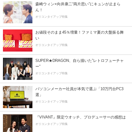
森崎ウィン×向井康二“両片思い”にキュンが止まら
ん！
オリコンタイアップ特集
お値段そのまま45％増量！ファミマ夏の大盤振る舞
い
オリコンタイアップ特集
SUPER★DRAGON、自ら描いた”レトロフューチャ
ー”
オリコンタイアップ特集
パソコンメーカー社員が本気で選ぶ「10万円台PC3
選」
オリコンタイアップ特集
『VIVANT』限定ウオッチ、プロデューサーの感想は
オリコンタイアップ特集