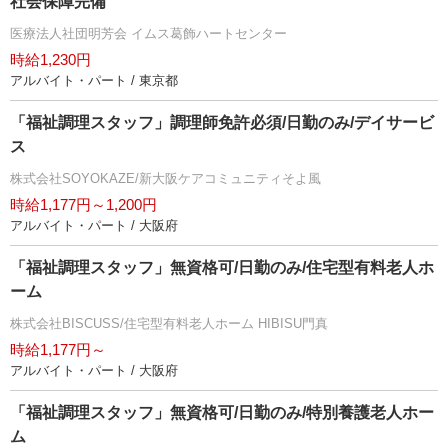
社会保障完備
医療法人社団明芳会 イムス葛飾ハートセンター
時給1,230円
アルバイト・パート / 東京都
「福祉調理スタッフ」調理師免許必須/日勤のみ/デイサービ
ス
株式会社SOYOKAZE/新大阪ケアコミュニティそよ風
時給1,177円～1,200円
アルバイト・パート / 大阪府
「福祉調理スタッフ」無資格可/日勤のみ/住宅型有料老人ホ
ーム
株式会社BISCUSS/住宅型有料老人ホーム HIBISU門真
時給1,177円～
アルバイト・パート / 大阪府
「福祉調理スタッフ」無資格可/日勤のみ/特別養護老人ホー
ム