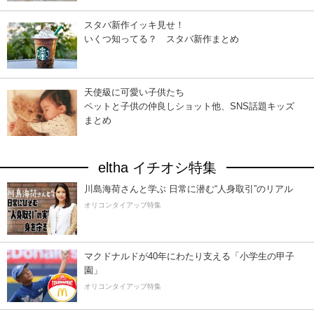
スタバ新作イッキ見せ！
いくつ知ってる？ スタバ新作まとめ
天使級に可愛い子供たち
ペットと子供の仲良しショット他、SNS話題キッズ
まとめ
eltha イチオシ特集
川島海荷さんと学ぶ 日常に潜む“人身取引”のリアル
オリコンタイアップ特集
マクドナルドが40年にわたり支える「小学生の甲子
園」
オリコンタイアップ特集