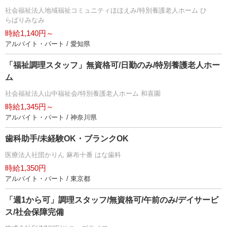
社会福祉法人地域福祉コミュニティほほえみ/特別養護老人ホーム ひ
らばりみなみ
時給1,140円～
アルバイト・パート / 愛知県
「福祉調理スタッフ」無資格可/日勤のみ/特別養護老人ホー
ム
社会福祉法人山中福祉会/特別養護老人ホーム 和喜園
時給1,345円～
アルバイト・パート / 神奈川県
歯科助手/未経験OK・ブランクOK
医療法人社団かりん 麻布十番 はな歯科
時給1,350円
アルバイト・パート / 東京都
「週1から可」調理スタッフ/無資格可/午前のみ/デイサービ
ス/社会保障完備