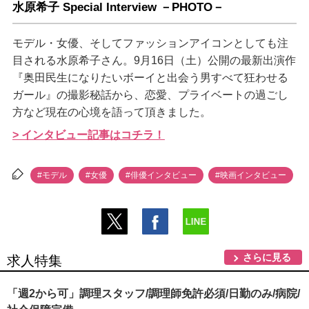
水原希子 Special Interview －PHOTO－
モデル・女優、そしてファッションアイコンとしても注
目される水原希子さん。9月16日（土）公開の最新出演作
『奥田民生になりたいボーイと出会う男すべて狂わせる
ガール』の撮影秘話から、恋愛、プライベートの過ごし
方など現在の心境を語って頂きました。
> インタビュー記事はコチラ！
#モデル
#女優
#俳優インタビュー
#映画インタビュー
さらに見る
求人特集
「週2から可」調理スタッフ/調理師免許必須/日勤のみ/病院/