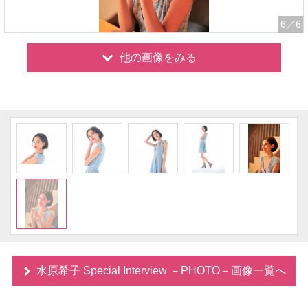
6
／6
他の画像をみる
水原希子 Special Interview －PHOTO－画像一覧へ