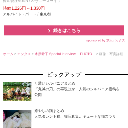
株式会社SUNNY'S/サニーズライフ
時給1,226円～1,330円
アルバイト・パート / 東京都
続きはこちら
sponsored by 求人ボックス
ホーム
>
エンタメ
>
水原希子 Special Interview －PHOTO－
> 画像・写真詳細
ピックアップ
可愛いシルバニアまとめ
『鬼滅の刃』の再現ほか、人気のシルバニア投稿を
公開
癒やしの猫まとめ
人気タレント猫、猫写真集…キュートな猫ズラリ