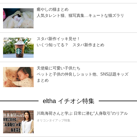
癒やしの猫まとめ
人気タレント猫、猫写真集…キュートな猫ズラリ
スタバ新作イッキ見せ！
いくつ知ってる？ スタバ新作まとめ
天使級に可愛い子供たち
ペットと子供の仲良しショット他、SNS話題キッズ
まとめ
eltha イチオシ特集
川島海荷さんと学ぶ 日常に潜む“人身取引”のリアル
オリコンタイアップ特集