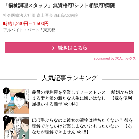
「福祉調理スタッフ」無資格可/シフト相談可/病院
社会医療法人社団 森山医会 森山記念病院
時給1,230円～1,500円
アルバイト・パート / 東京都
続きはこちら
sponsored by 求人ボックス
人気記事ランキング
義母の便利屋を卒業してノーストレス！ 離婚から始
まる妻と娘の新たな人生に悔いはなし！【嫁を便利
屋扱いする義母 Vol.44】
ほぼ手ぶらなのに彼女の荷物は持ちたくない？ 彼を
理解できないけど楽しまないともったいない！【あ
なたが理解できません Vol.8】