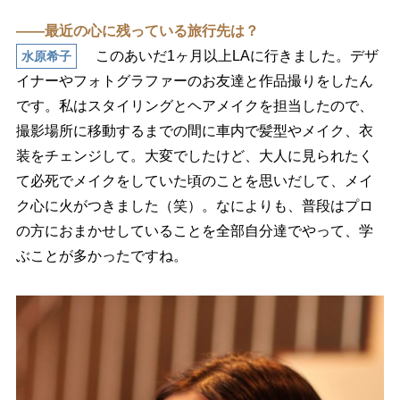
――最近の心に残っている旅行先は？
このあいだ1ヶ月以上LAに行きました。デザ
水原希子
イナーやフォトグラファーのお友達と作品撮りをしたん
です。私はスタイリングとヘアメイクを担当したので、
撮影場所に移動するまでの間に車内で髪型やメイク、衣
装をチェンジして。大変でしたけど、大人に見られたく
て必死でメイクをしていた頃のことを思いだして、メイ
ク心に火がつきました（笑）。なによりも、普段はプロ
の方におまかせしていることを全部自分達でやって、学
ぶことが多かったですね。