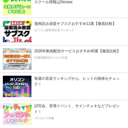
スクール情報はDeview
漫画読み放題サブスクおすすめ11選【徹底比較】
オリコン顧客満足度ランキング
2026年動画配信サービスおすすめ40選【徹底比較】
CS動画配信サービス20選
毎週の音楽ランキングから、ヒットの推移をチェッ
ク！
試写会、登壇イベント、サインチェキなどプレゼン
ト！
プレゼント特集