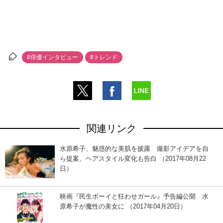
#俳優インタビュー
#トレンド
関連リンク
水原希子、魅惑的な美肌を披露 撮影アイデアを自
ら提案、ヘアスタイル変化も告白 （2017年08月22
日）
映画『民生ボーイと狂わせガール』予告編公開 水
原希子が魔性の美女に （2017年04月20日）