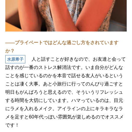
――プライベートではどんな過ごし方をされています
か？
人と話すことが好きなので、お友達と会って
水原希子
話すのが一番のストレス解消法です。いま自分がどんな
ことを感じているのかを本音で話せる友人がいるという
ことは凄く大事。あと小旅行に行ってのんびり過ごすと
明日もがんばろうと思えるので、そういうリフレッシュ
する時間を大切にしています。ハマっているのは、目元
にラメを入れるメイク。アイラインの上にキラキラなラ
メを足すと60年代っぽい雰囲気が楽しめるのでオススメ
です！