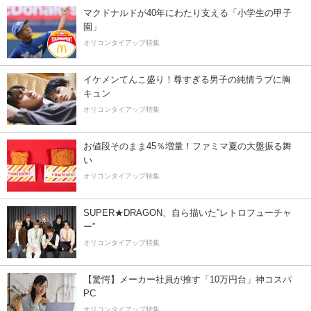
マクドナルドが40年にわたり支える「小学生の甲子
園」
オリコンタイアップ特集
イケメンてんこ盛り！尊すぎる男子の純情ラブに胸
キュン
オリコンタイアップ特集
お値段そのまま45％増量！ファミマ夏の大盤振る舞
い
オリコンタイアップ特集
SUPER★DRAGON、自ら描いた”レトロフューチャ
ー”
オリコンタイアップ特集
【驚愕】メーカー社員が推す「10万円台」神コスパ
PC
オリコンタイアップ特集