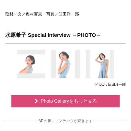
取材・文／奥村百恵 写真／臼田洋一郎
水原希子 Special Interview －PHOTO－
Photo：臼田洋一郎
Photo Galleryをもっと見る
ADの後にコンテンツが続きます