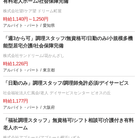
有料老人ホーム/社会保障完備
株式会社望/ケア望 ドリーム町屋
時給1,140円～1,250円
アルバイト・パート / 愛知県
「週3から可」調理スタッフ/無資格可/日勤のみ/小規模多機
能型居宅介護/社会保障完備
株式会社サンドリーム/花かんざし
時給1,226円
アルバイト・パート / 東京都
「日勤のみ」調理スタッフ/調理師免許必須/デイサービス
社会福祉法人仁風会/老人 デイサービスセンター ビオスの丘
時給1,177円
アルバイト・パート / 大阪府
「福祉調理スタッフ」無資格可/シフト相談可/介護付き有料
老人ホーム
株式会社アプルール/アプルール横浜いずみ