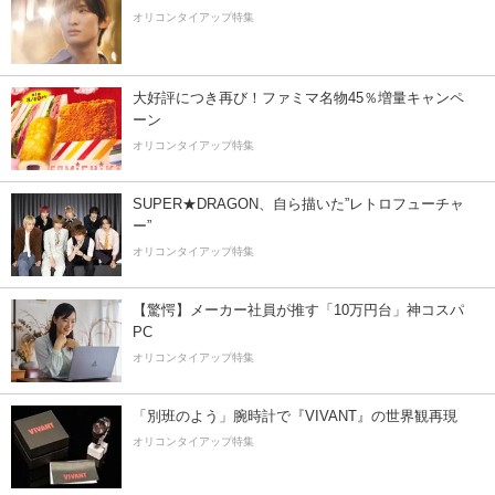
オリコンタイアップ特集
大好評につき再び！ファミマ名物45％増量キャンペ
ーン
オリコンタイアップ特集
SUPER★DRAGON、自ら描いた”レトロフューチャ
ー”
オリコンタイアップ特集
【驚愕】メーカー社員が推す「10万円台」神コスパ
PC
オリコンタイアップ特集
「別班のよう」腕時計で『VIVANT』の世界観再現
オリコンタイアップ特集