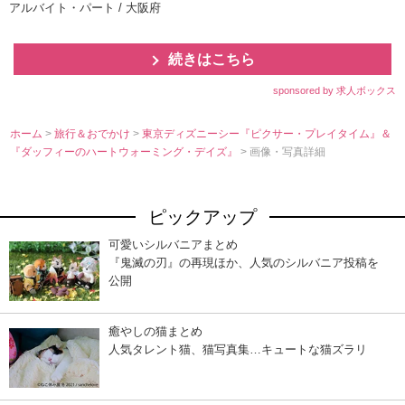
アルバイト・パート / 大阪府
続きはこちら
sponsored by 求人ボックス
ホーム
>
旅行＆おでかけ
>
東京ディズニーシー『ピクサー・プレイタイム』＆
『ダッフィーのハートウォーミング・デイズ』
> 画像・写真詳細
ピックアップ
可愛いシルバニアまとめ
『鬼滅の刃』の再現ほか、人気のシルバニア投稿を
公開
癒やしの猫まとめ
人気タレント猫、猫写真集…キュートな猫ズラリ