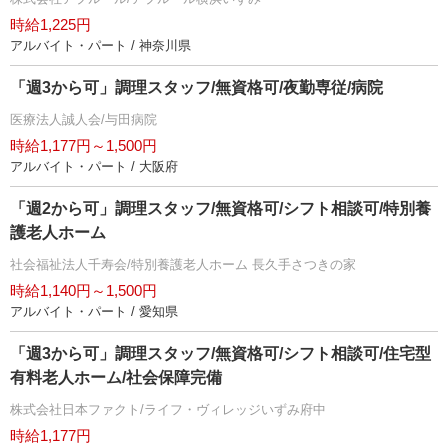
時給1,225円
アルバイト・パート / 神奈川県
「週3から可」調理スタッフ/無資格可/夜勤専従/病院
医療法人誠人会/与田病院
時給1,177円～1,500円
アルバイト・パート / 大阪府
「週2から可」調理スタッフ/無資格可/シフト相談可/特別養
護老人ホーム
社会福祉法人千寿会/特別養護老人ホーム 長久手さつきの家
時給1,140円～1,500円
アルバイト・パート / 愛知県
「週3から可」調理スタッフ/無資格可/シフト相談可/住宅型
有料老人ホーム/社会保障完備
株式会社日本ファクト/ライフ・ヴィレッジいずみ府中
時給1,177円