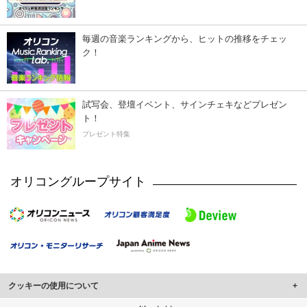
毎週の音楽ランキングから、ヒットの推移をチェッ
ク！
試写会、登壇イベント、サインチェキなどプレゼン
ト！
プレゼント特集
オリコングループサイト
クッキーの使用について