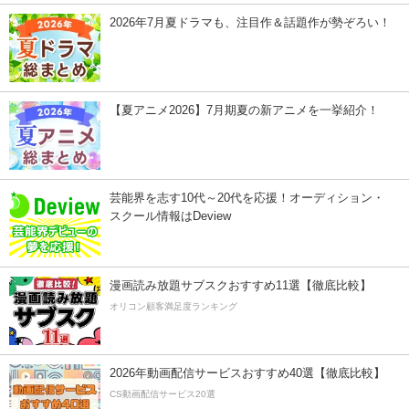
2026年7月夏ドラマも、注目作＆話題作が勢ぞろい！
【夏アニメ2026】7月期夏の新アニメを一挙紹介！
芸能界を志す10代～20代を応援！オーディション・
スクール情報はDeview
漫画読み放題サブスクおすすめ11選【徹底比較】
オリコン顧客満足度ランキング
2026年動画配信サービスおすすめ40選【徹底比較】
CS動画配信サービス20選