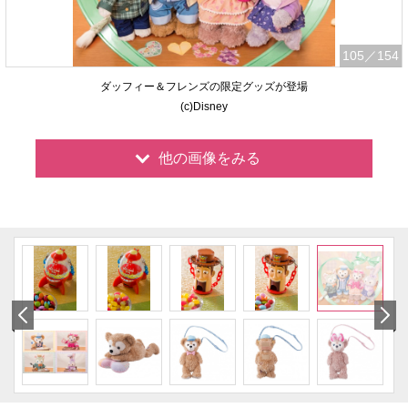
105
／154
ダッフィー＆フレンズの限定グッズが登場
(c)Disney
他の画像をみる