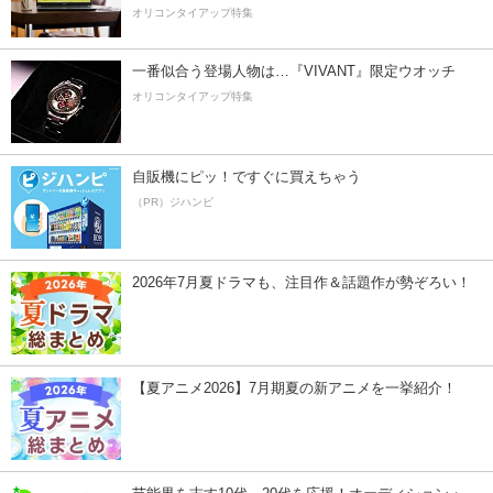
オリコンタイアップ特集
一番似合う登場人物は…『VIVANT』限定ウオッチ
オリコンタイアップ特集
自販機にピッ！ですぐに買えちゃう
（PR）ジハンピ
2026年7月夏ドラマも、注目作＆話題作が勢ぞろい！
【夏アニメ2026】7月期夏の新アニメを一挙紹介！