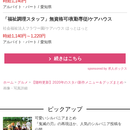
時給1,140円
アルバイト・パート / 愛知県
「福祉調理スタッフ」無資格可/夜勤専従/ケアハウス
社会福祉法人フラワー園/ケアハウス ほっとはっと
時給1,140円～1,220円
アルバイト・パート / 愛知県
続きはこちら
sponsored by 求人ボックス
ホーム
>
グルメ
>
【随時更新】2020年のスタバ新作メニュー＆グッズまとめ
>
画像・写真詳細
ピックアップ
可愛いシルバニアまとめ
『鬼滅の刃』の再現ほか、人気のシルバニア投稿を
公開