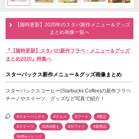
【随時更新】2020年のスタバ新作メニュー＆グッズ
まとめ画像一覧へ
『【随時更新】スタバの新作フラペ・メニュー＆グッズ
まとめ2020』特集へ
スターバックス新作メニュー＆グッズ画像まとめ
スターバックスコーヒー(Starbucks Coffee)の新作フラペ
チーノやスイーツ、グッズなど写真で紹介！
#スターバックス
#グルメ
#フード
#限定
#スイーツ
#SNS映え
#カワイイ
#新商品
#elthaトレンド