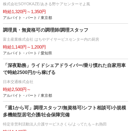
株式会社SOYOKAZE/あきる野ケアセンターそよ風
時給1,320円～1,350円
アルバイト・パート / 東京都
調理員・無資格可の調理師/調理スタッフ
富士産業株式会社 はちやデイサービスセンター内の厨房
時給1,140円～1,200円
アルバイト・パート / 愛知県
「深夜勤務」ライドシェアドライバー/乗り慣れた自家用車
で時給2500円から稼げる
日本交通株式会社
時給2,500円～
アルバイト・パート / 東京都
「週1から可」調理スタッフ/無資格可/シフト相談可/小規模
多機能型居宅介護/社会保障完備
特定非営利活動法人介護サービスさくら/よってたも～れ熱田