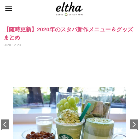
【随時更新】2020年のスタバ新作メニュー＆グッズ
まとめ
2020-12-23