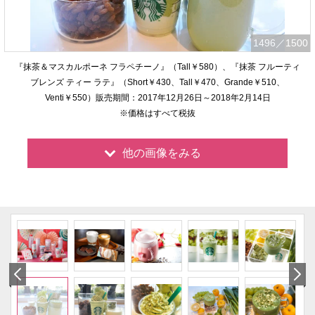
1496
／1500
『抹茶＆マスカルポーネ フラペチーノ』（Tall￥580）、『抹茶 フルーティ
ブレンズ ティー ラテ』（Short￥430、Tall￥470、Grande￥510、
Venti￥550）販売期間：2017年12月26日～2018年2月14日
※価格はすべて税抜
他の画像をみる