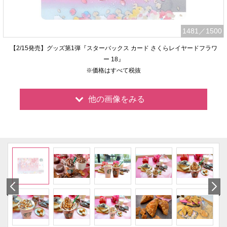
1481
／1500
【2/15発売】グッズ第1弾『スターバックス カード さくらレイヤードフラワ
ー 18』
※価格はすべて税抜
他の画像をみる