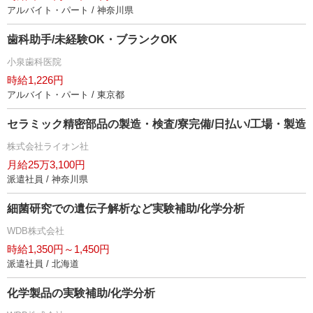
アルバイト・パート / 神奈川県
歯科助手/未経験OK・ブランクOK
小泉歯科医院
時給1,226円
アルバイト・パート / 東京都
セラミック精密部品の製造・検査/寮完備/日払い/工場・製造
株式会社ライオン社
月給25万3,100円
派遣社員 / 神奈川県
細菌研究での遺伝子解析など実験補助/化学分析
WDB株式会社
時給1,350円～1,450円
派遣社員 / 北海道
化学製品の実験補助/化学分析