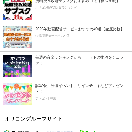
漫画読み放題サブスクおすすめ11選【徹底比較】
オリコン顧客満足度ランキング
2026年動画配信サービスおすすめ40選【徹底比較】
CS動画配信サービス20選
毎週の音楽ランキングから、ヒットの推移をチェッ
ク！
試写会、登壇イベント、サインチェキなどプレゼン
ト！
プレゼント特集
オリコングループサイト