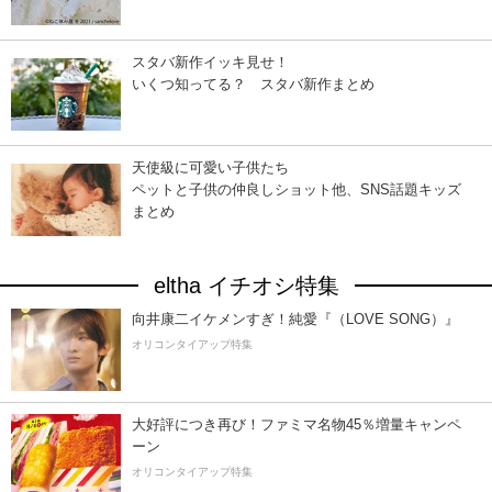
スタバ新作イッキ見せ！
いくつ知ってる？ スタバ新作まとめ
天使級に可愛い子供たち
ペットと子供の仲良しショット他、SNS話題キッズ
まとめ
eltha イチオシ特集
向井康二イケメンすぎ！純愛『（LOVE SONG）』
オリコンタイアップ特集
大好評につき再び！ファミマ名物45％増量キャンペ
ーン
オリコンタイアップ特集