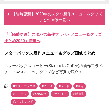
【随時更新】2020年のスタバ新作メニュー＆グッズ
まとめ画像一覧へ
『【随時更新】スタバの新作フラペ・メニュー＆グッズ
まとめ2020』特集へ
スターバックス新作メニュー＆グッズ画像まとめ
スターバックスコーヒー(Starbucks Coffee)の新作フラペ
チーノやスイーツ、グッズなど写真で紹介！
#スターバックス
#グルメ
#フード
#限定
#スイーツ
#SNS映え
#カワイイ
#新商品
#elthaトレンド