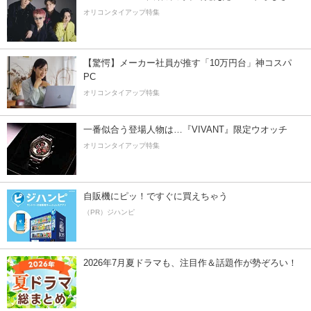
オリコンタイアップ特集
【驚愕】メーカー社員が推す「10万円台」神コスパ
PC
オリコンタイアップ特集
一番似合う登場人物は…『VIVANT』限定ウオッチ
オリコンタイアップ特集
自販機にピッ！ですぐに買えちゃう
（PR）ジハンピ
2026年7月夏ドラマも、注目作＆話題作が勢ぞろい！