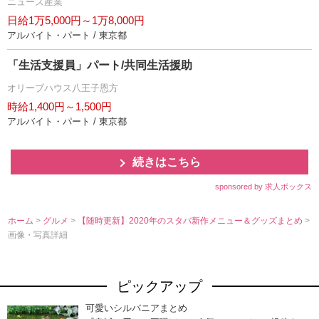
ニューズ産業
日給1万5,000円～1万8,000円
アルバイト・パート / 東京都
「生活支援員」パート/共同生活援助
オリーブハウス八王子恩方
時給1,400円～1,500円
アルバイト・パート / 東京都
続きはこちら
sponsored by 求人ボックス
ホーム
>
グルメ
>
【随時更新】2020年のスタバ新作メニュー＆グッズまとめ
>
画像・写真詳細
ピックアップ
可愛いシルバニアまとめ