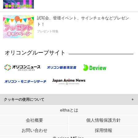
試写会、登壇イベント、サインチェキなどプレゼン
ト！
プレゼント特集
オリコングループサイト
クッキーの使用について
このサイトでは Cookie を使用して、ユーザーに合わせたコンテンツや広告の
elthaとは
表示、ソーシャル メディア機能の提供、広告の表示回数やクリック数の測定を
会社概要
個人情報保護方針
行っています。
また、ユーザーによるサイトの利用状況についても情報を収集し、ソーシャル
お問い合わせ
採用情報
メディアや広告配信、データ解析の各パートナーに提供しています。
各パートナーは、この情報とユーザーが各パートナーに提供した他の情報や、