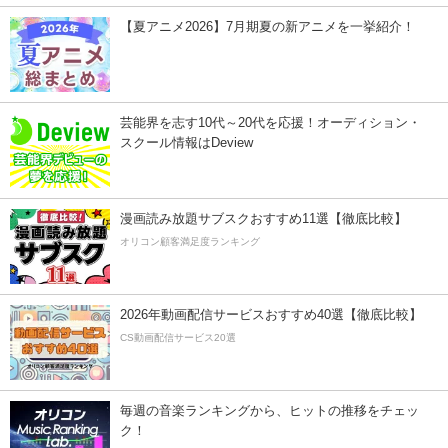
【夏アニメ2026】7月期夏の新アニメを一挙紹介！
芸能界を志す10代～20代を応援！オーディション・
スクール情報はDeview
漫画読み放題サブスクおすすめ11選【徹底比較】
オリコン顧客満足度ランキング
2026年動画配信サービスおすすめ40選【徹底比較】
CS動画配信サービス20選
毎週の音楽ランキングから、ヒットの推移をチェッ
ク！