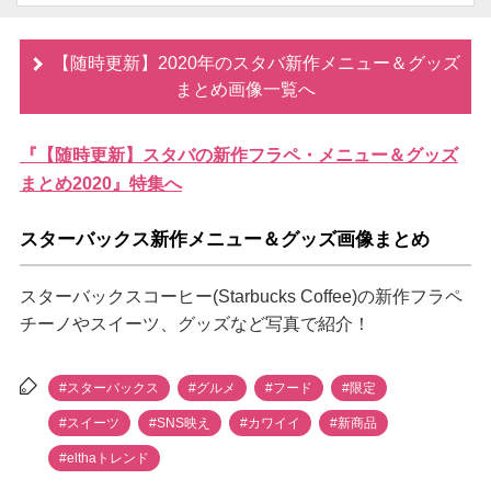
【随時更新】2020年のスタバ新作メニュー＆グッズ
まとめ画像一覧へ
『【随時更新】スタバの新作フラペ・メニュー＆グッズ
まとめ2020』特集へ
スターバックス新作メニュー＆グッズ画像まとめ
スターバックスコーヒー(Starbucks Coffee)の新作フラペ
チーノやスイーツ、グッズなど写真で紹介！
#スターバックス
#グルメ
#フード
#限定
#スイーツ
#SNS映え
#カワイイ
#新商品
#elthaトレンド