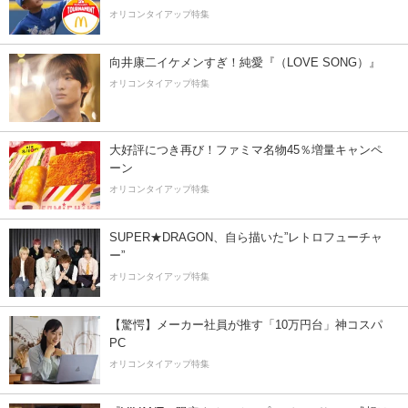
オリコンタイアップ特集
向井康二イケメンすぎ！純愛『（LOVE SONG）』
オリコンタイアップ特集
大好評につき再び！ファミマ名物45％増量キャンペ
ーン
オリコンタイアップ特集
SUPER★DRAGON、自ら描いた”レトロフューチャ
ー”
オリコンタイアップ特集
【驚愕】メーカー社員が推す「10万円台」神コスパ
PC
オリコンタイアップ特集