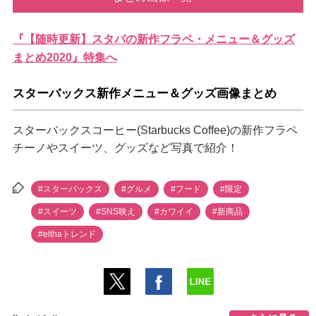
『【随時更新】スタバの新作フラペ・メニュー＆グッズ
まとめ2020』特集へ
スターバックス新作メニュー＆グッズ画像まとめ
スターバックスコーヒー(Starbucks Coffee)の新作フラペ
チーノやスイーツ、グッズなど写真で紹介！
#スターバックス
#グルメ
#フード
#限定
#スイーツ
#SNS映え
#カワイイ
#新商品
#elthaトレンド