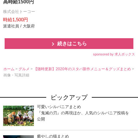
高時給1500円
株式会社トーコー
時給1,500円
派遣社員 / 大阪府
続きはこちら
sponsored by 求人ボックス
ホーム
>
グルメ
>
【随時更新】2020年のスタバ新作メニュー＆グッズまとめ
>
画像・写真詳細
ピックアップ
可愛いシルバニアまとめ
『鬼滅の刃』の再現ほか、人気のシルバニア投稿を
公開
癒やしの猫まとめ