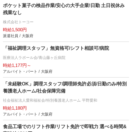
ポケット菓子の検品作業/安心の大手企業!日勤 土日祝休み
残業なし
株式会社トーコー
時給1,500円
派遣社員 / 大阪府
「福祉調理スタッフ」無資格可/シフト相談可/病院
医療法人ラポール会/青山藤ヶ丘病院
時給1,177円～
アルバイト・パート / 大阪府
「未経験OK」調理スタッフ/調理師免許必須/日勤のみ/特別
養護老人ホーム/社会保障完備
社会福祉法人愛和福祉会/特別養護老人ホーム 平野愛和
時給1,180円
アルバイト・パート / 大阪府
食品工場でのリフト作業/リフト免許で即戦力 選べる時間&