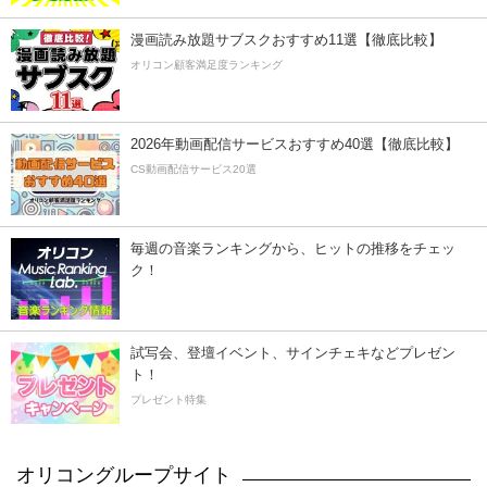
漫画読み放題サブスクおすすめ11選【徹底比較】
オリコン顧客満足度ランキング
2026年動画配信サービスおすすめ40選【徹底比較】
CS動画配信サービス20選
毎週の音楽ランキングから、ヒットの推移をチェッ
ク！
試写会、登壇イベント、サインチェキなどプレゼン
ト！
プレゼント特集
オリコングループサイト