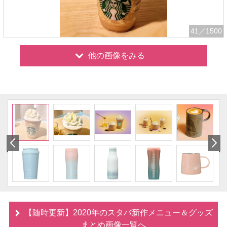
41
／1500
他の画像をみる
【随時更新】2020年のスタバ新作メニュー＆グッズ
まとめ画像一覧へ