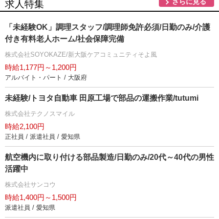
さらに見る
求人特集
「未経験OK」調理スタッフ/調理師免許必須/日勤のみ/介護
付き有料老人ホーム/社会保障完備
株式会社SOYOKAZE/新大阪ケアコミュニティそよ風
時給1,177円～1,200円
アルバイト・パート / 大阪府
未経験/トヨタ自動車 田原工場で部品の運搬作業/tutumi
株式会社テクノスマイル
時給2,100円
正社員 / 派遣社員 / 愛知県
航空機内に取り付ける部品製造/日勤のみ/20代～40代の男性
活躍中
株式会社サンコウ
時給1,400円～1,500円
派遣社員 / 愛知県