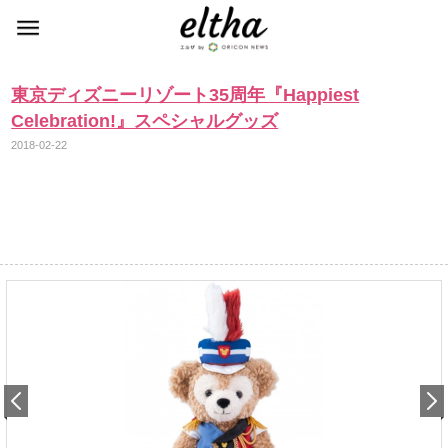
東京ディズニーリゾート35周年『Happiest
Celebration!』スペシャルグッズ
2018-02-22