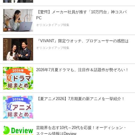
【驚愕】メーカー社員が推す「10万円台」神コスパ
PC
オリコンタイアップ特集
『VIVANT』限定ウオッチ、プロデューサーの感想は
オリコンタイアップ特集
2026年7月夏ドラマも、注目作＆話題作が勢ぞろい！
【夏アニメ2026】7月期夏の新アニメを一挙紹介！
芸能界を志す10代～20代を応援！オーディション・
スクール情報はDeview