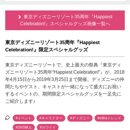
東京ディズニーリゾート35周年『Happiest
Celebration!』スペシャルグッズ画像一覧へ
東京ディズニーリゾート35周年『Happiest
Celebration!』限定スペシャルグッズ
東京ディズニーリゾートで、史上最大の祭典『東京ディ
ズニーリゾート35周年“Happiest Celebration!”』が、2018
年4月15日から2019年3月25日まで開催。ディズニーの仲
間たちやゲスト、キャストが一緒になって盛大にお祝い
するイベントの、期間限定スペシャルグッズを一足先に
ご紹介します♪
#イベント
#キャラクター
#ディズニー
#elthaトレンド
#SNS映え
#カワイイ