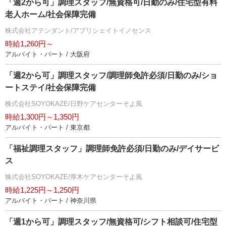
「週2から可」調理スタッフ/無資格可/日勤のみ/住宅型有料
老人ホーム/社会保障完備
株式会社アテンダント/アプリシェイトイノセンス
時給1,260円～
アルバイト・パート / 大阪府
「週2から可」調理スタッフ/調理師免許必須/日勤のみ/ショ
ートステイ/社会保障完備
株式会社SOYOKAZE/日野ケアセンターそよ風
時給1,300円～1,350円
アルバイト・パート / 東京都
「福祉調理スタッフ」調理師免許必須/日勤のみ/デイサービ
ス
株式会社SOYOKAZE/厚木ケアセンターそよ風
時給1,225円～1,250円
アルバイト・パート / 神奈川県
「週1から可」調理スタッフ/無資格可/シフト相談可/住宅型