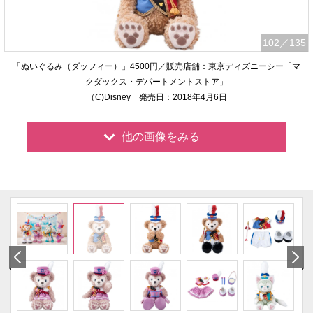
102
／135
「ぬいぐるみ（ダッフィー）」4500円／販売店舗：東京ディズニーシー「マ
クダックス・デパートメントストア」
（C)Disney 発売日：2018年4月6日
他の画像をみる