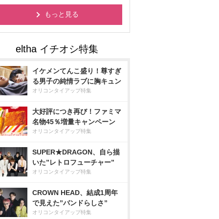
もっと見る
イケメンてんこ盛り！尊すぎ
る男子の純情ラブに胸キュン
オリコンタイアップ特集
大好評につき再び！ファミマ
名物45％増量キャンペーン
オリコンタイアップ特集
SUPER★DRAGON、自ら描
いた”レトロフューチャー”
オリコンタイアップ特集
CROWN HEAD、結成1周年
で見えた”バンドらしさ”
オリコンタイアップ特集