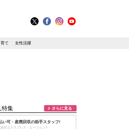
子育て
女性活躍
人特集
さらに見る
払い可・産廃回収の助手スタッフ!
式会社エクスプレス・エージェント