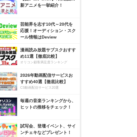
新アニメを一挙紹介！
芸能界を志す10代～20代を
応援！オーディション・スク
ール情報はDeview
漫画読み放題サブスクおすす
め11選【徹底比較】
オリコン顧客満足度ランキング
2026年動画配信サービスお
すすめ40選【徹底比較】
CS動画配信サービス20選
毎週の音楽ランキングから、
ヒットの推移をチェック！
試写会、登壇イベント、サイ
ンチェキなどプレゼント！