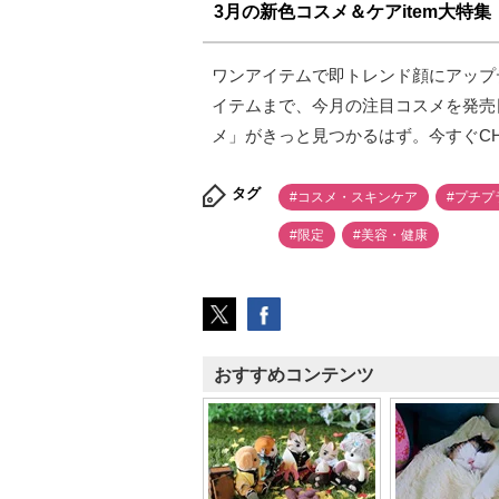
3月の新色コスメ＆ケアitem大特集
ワンアイテムで即トレンド顔にアップ
イテムまで、今月の注目コスメを発売
メ」がきっと見つかるはず。今すぐCH
タグ
#コスメ・スキンケア
#プチプ
#限定
#美容・健康
おすすめコンテンツ