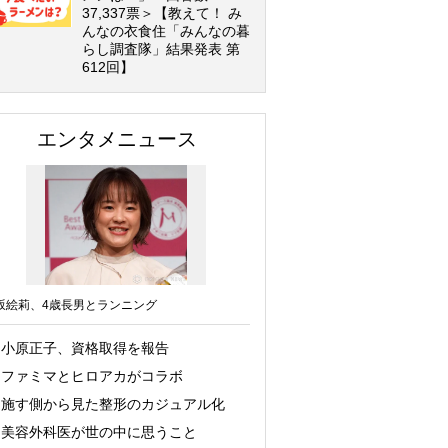
37,337票＞【教えて！ み
んなの衣食住「みんなの暮
らし調査隊」結果発表 第
612回】
エンタメニュース
坂絵莉、4歳長男とランニング
小原正子、資格取得を報告
ファミマとヒロアカがコラボ
施す側から見た整形のカジュアル化
美容外科医が世の中に思うこと