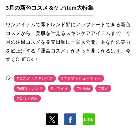
3月の新色コスメ＆ケアitem大特集
ワンアイテムで即トレンド顔にアップデートできる新色
コスメから、美肌を叶えるスキンケアアイテムまで、今
月の注目コスメを発売日順に一挙大公開。あなたの美力
を底上げする「運命コスメ」がきっと見つかるはず。今
すぐCHECK！
#コスメ・スキンケア
#プチプラビューティー
#elthaトレンド
#カワイイ
#新商品
#限定
#美容・健康