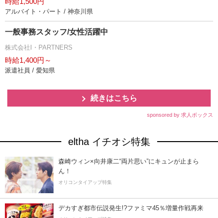
時給1,500円
アルバイト・パート / 神奈川県
一般事務スタッフ/女性活躍中
株式会社I・PARTNERS
時給1,400円～
派遣社員 / 愛知県
続きはこちら
sponsored by 求人ボックス
eltha イチオシ特集
森崎ウィン×向井康二“両片思い”にキュンが止まら
ん！
オリコンタイアップ特集
デカすぎ都市伝説発生!?ファミマ45％増量作戦再来