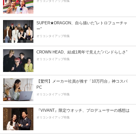
オリコンタイアップ特集
SUPER★DRAGON、自ら描いた”レトロフューチャ
ー”
オリコンタイアップ特集
CROWN HEAD、結成1周年で見えた”バンドらしさ”
オリコンタイアップ特集
【驚愕】メーカー社員が推す「10万円台」神コスパ
PC
オリコンタイアップ特集
『VIVANT』限定ウオッチ、プロデューサーの感想は
オリコンタイアップ特集