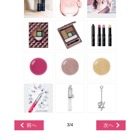
3/4
前へ
次へ