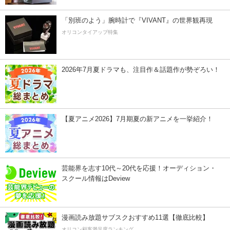
「別班のよう」腕時計で『VIVANT』の世界観再現
オリコンタイアップ特集
2026年7月夏ドラマも、注目作＆話題作が勢ぞろい！
【夏アニメ2026】7月期夏の新アニメを一挙紹介！
芸能界を志す10代～20代を応援！オーディション・
スクール情報はDeview
漫画読み放題サブスクおすすめ11選【徹底比較】
オリコン顧客満足度ランキング