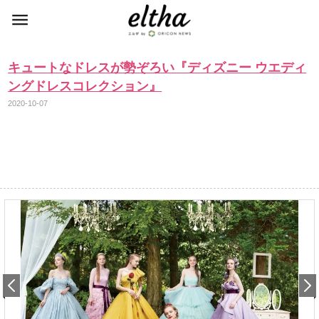
キュートなドレスが勢ぞろい『ディズニー ウエディ
ングドレスコレクション』
2020-10-07