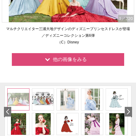
1
／220
マルチクリエイター三浦大地デザインのディズニープリンセスドレスが登場
／ディズニーコレクション第6弾
（C）Disney
他の画像をみる