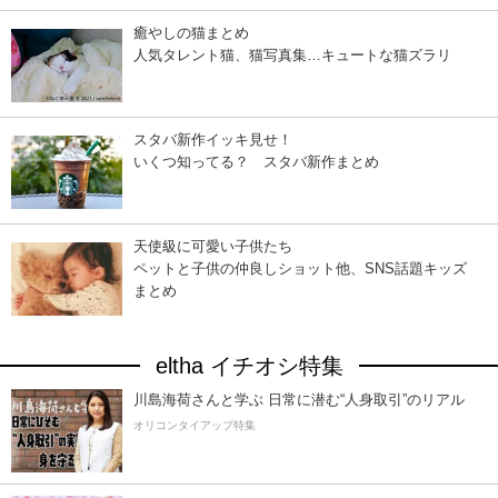
癒やしの猫まとめ
人気タレント猫、猫写真集…キュートな猫ズラリ
スタバ新作イッキ見せ！
いくつ知ってる？ スタバ新作まとめ
天使級に可愛い子供たち
ペットと子供の仲良しショット他、SNS話題キッズ
まとめ
eltha イチオシ特集
川島海荷さんと学ぶ 日常に潜む“人身取引”のリアル
オリコンタイアップ特集