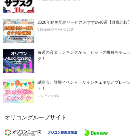
2026年動画配信サービスおすすめ40選【徹底比較】
CS動画配信サービス20選
毎週の音楽ランキングから、ヒットの推移をチェッ
ク！
試写会、登壇イベント、サインチェキなどプレゼン
ト！
プレゼント特集
オリコングループサイト