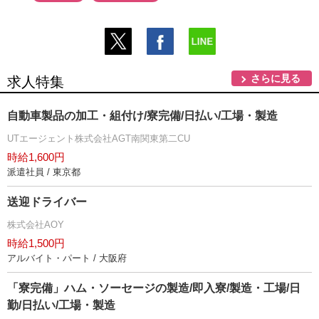
さらに見る
求人特集
自動車製品の加工・組付け/寮完備/日払い/工場・製造
UTエージェント株式会社AGT南関東第二CU
時給1,600円
派遣社員 / 東京都
送迎ドライバー
株式会社AOY
時給1,500円
アルバイト・パート / 大阪府
「寮完備」ハム・ソーセージの製造/即入寮/製造・工場/日
勤/日払い/工場・製造