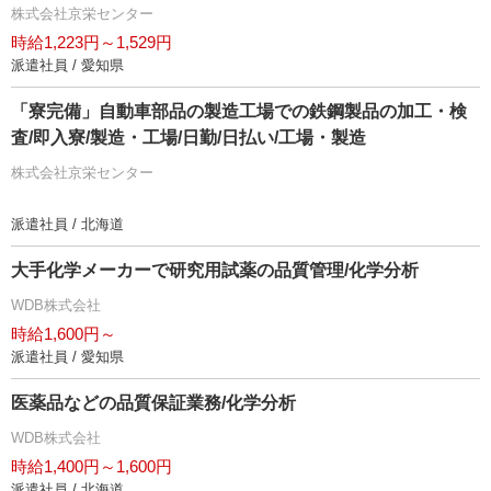
株式会社京栄センター
時給1,223円～1,529円
派遣社員 / 愛知県
「寮完備」自動車部品の製造工場での鉄鋼製品の加工・検
査/即入寮/製造・工場/日勤/日払い/工場・製造
株式会社京栄センター
派遣社員 / 北海道
大手化学メーカーで研究用試薬の品質管理/化学分析
WDB株式会社
時給1,600円～
派遣社員 / 愛知県
医薬品などの品質保証業務/化学分析
WDB株式会社
時給1,400円～1,600円
派遣社員 / 北海道