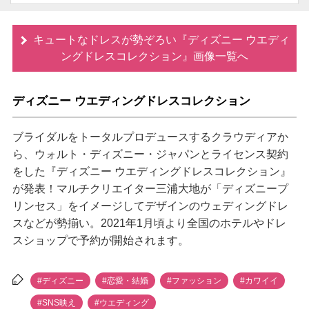
キュートなドレスが勢ぞろい『ディズニー ウエディ
ングドレスコレクション』画像一覧へ
ディズニー ウエディングドレスコレクション
ブライダルをトータルプロデュースするクラウディアか
ら、ウォルト・ディズニー・ジャパンとライセンス契約
をした『ディズニー ウエディングドレスコレクション』
が発表！マルチクリエイター三浦大地が「ディズニープ
リンセス」をイメージしてデザインのウェディングドレ
スなどが勢揃い。2021年1月頃より全国のホテルやドレ
スショップで予約が開始されます。
#ディズニー
#恋愛・結婚
#ファッション
#カワイイ
#SNS映え
#ウエディング