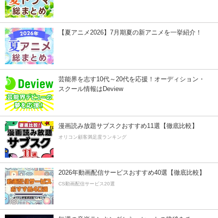
【夏アニメ2026】7月期夏の新アニメを一挙紹介！
芸能界を志す10代～20代を応援！オーディション・
スクール情報はDeview
漫画読み放題サブスクおすすめ11選【徹底比較】
オリコン顧客満足度ランキング
2026年動画配信サービスおすすめ40選【徹底比較】
CS動画配信サービス20選