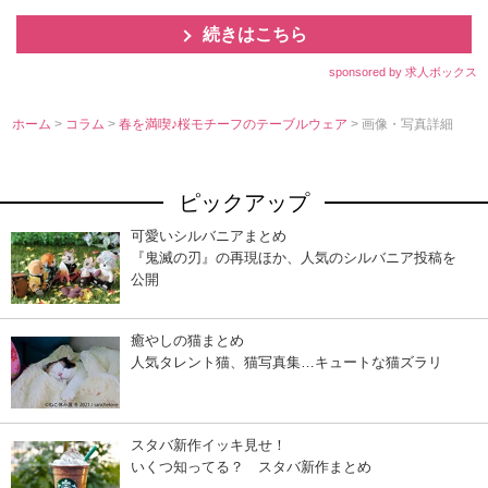
続きはこちら
sponsored by 求人ボックス
ホーム
>
コラム
>
春を満喫♪桜モチーフのテーブルウェア
> 画像・写真詳細
ピックアップ
可愛いシルバニアまとめ
『鬼滅の刃』の再現ほか、人気のシルバニア投稿を
公開
癒やしの猫まとめ
人気タレント猫、猫写真集…キュートな猫ズラリ
スタバ新作イッキ見せ！
いくつ知ってる？ スタバ新作まとめ