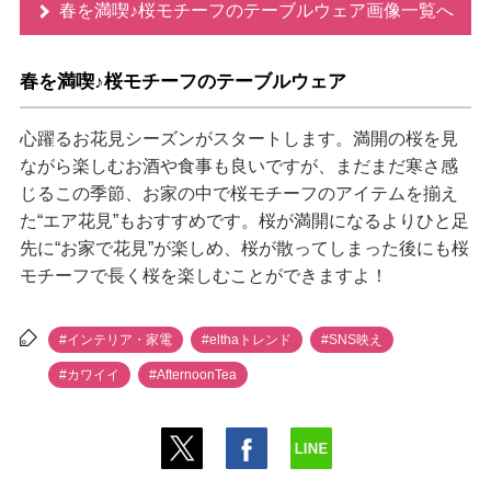
春を満喫♪桜モチーフのテーブルウェア画像一覧へ
春を満喫♪桜モチーフのテーブルウェア
心躍るお花見シーズンがスタートします。満開の桜を見
ながら楽しむお酒や食事も良いですが、まだまだ寒さ感
じるこの季節、お家の中で桜モチーフのアイテムを揃え
た“エア花見”もおすすめです。桜が満開になるよりひと足
先に“お家で花見”が楽しめ、桜が散ってしまった後にも桜
モチーフで長く桜を楽しむことができますよ！
#インテリア・家電
#elthaトレンド
#SNS映え
#カワイイ
#AfternoonTea