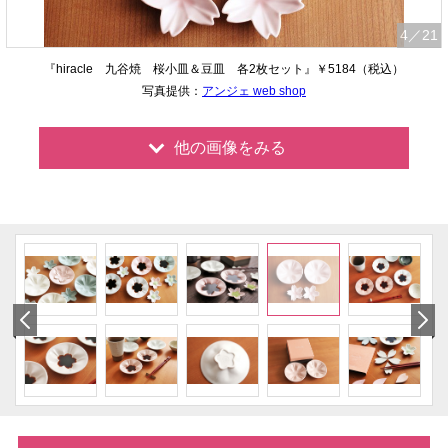
4
／21
『hiracle 九谷焼 桜小皿＆豆皿 各2枚セット』￥5184（税込）
写真提供：
アンジェ web shop
他の画像をみる