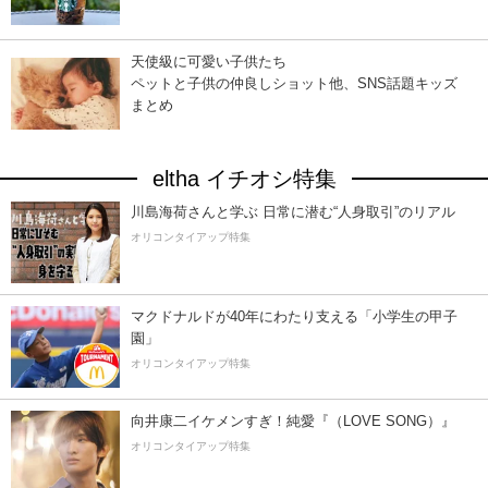
天使級に可愛い子供たち
ペットと子供の仲良しショット他、SNS話題キッズ
まとめ
eltha イチオシ特集
川島海荷さんと学ぶ 日常に潜む“人身取引”のリアル
オリコンタイアップ特集
マクドナルドが40年にわたり支える「小学生の甲子
園」
オリコンタイアップ特集
向井康二イケメンすぎ！純愛『（LOVE SONG）』
オリコンタイアップ特集