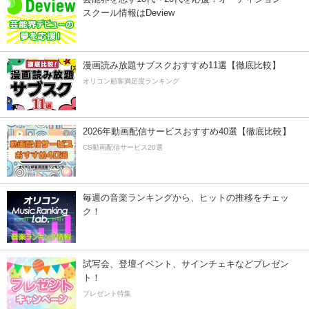
スクール情報はDeview
漫画読み放題サブスクおすすめ11選【徹底比較】
オリコン顧客満足度ランキング
2026年動画配信サービスおすすめ40選【徹底比較】
CS動画配信サービス20選
毎週の音楽ランキングから、ヒットの推移をチェッ
ク！
試写会、登壇イベント、サインチェキなどプレゼン
ト！
プレゼント特集