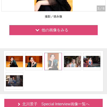
3
／6
撮影／徳永徹
他の画像をみる
北川景子 Special Interview画像一覧へ