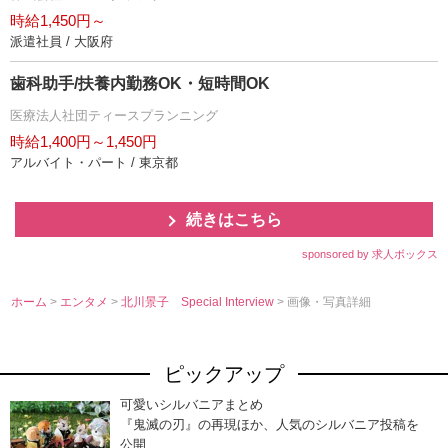
時給1,450円～
派遣社員 / 大阪府
歯科助手/扶養内勤務OK・短時間OK
医療法人社団ティースプランニング
時給1,400円～1,450円
アルバイト・パート / 東京都
続きはこちら
sponsored by 求人ボックス
ホーム
>
エンタメ
>
北川景子 Special Interview
> 画像・写真詳細
ピックアップ
可愛いシルバニアまとめ
『鬼滅の刃』の再現ほか、人気のシルバニア投稿を
公開