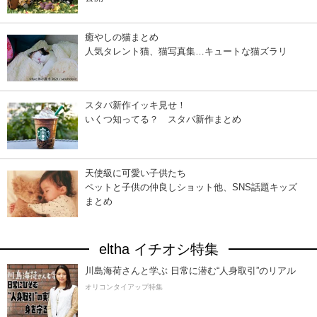
癒やしの猫まとめ
人気タレント猫、猫写真集…キュートな猫ズラリ
スタバ新作イッキ見せ！
いくつ知ってる？ スタバ新作まとめ
天使級に可愛い子供たち
ペットと子供の仲良しショット他、SNS話題キッズ
まとめ
eltha イチオシ特集
川島海荷さんと学ぶ 日常に潜む“人身取引”のリアル
オリコンタイアップ特集