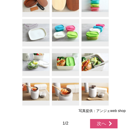
写真提供：アンジェweb shop
1/2
次へ