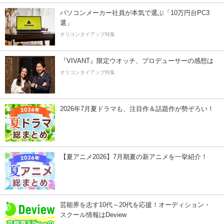
パソコンメーカー社員が本気で選ぶ「10万円台PC3
選」
オリコンタイアップ特集
『VIVANT』限定ウオッチ、プロデューサーの感想は
オリコンタイアップ特集
2026年7月夏ドラマも、注目作＆話題作が勢ぞろい！
【夏アニメ2026】7月期夏の新アニメを一挙紹介！
芸能界を志す10代～20代を応援！オーディション・
スクール情報はDeview