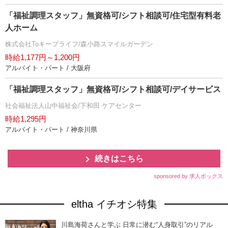
「福祉調理スタッフ」無資格可/シフト相談可/住宅型有料老
人ホーム
株式会社Toキープライフ/森小路スマイルガーデン
時給1,177円～1,200円
アルバイト・パート / 大阪府
「福祉調理スタッフ」無資格可/シフト相談可/デイサービス
社会福祉法人山中福祉会/下和田 ケアセンター
時給1,295円
アルバイト・パート / 神奈川県
続きはこちら
sponsored by 求人ボックス
eltha イチオシ特集
川島海荷さんと学ぶ 日常に潜む“人身取引”のリアル