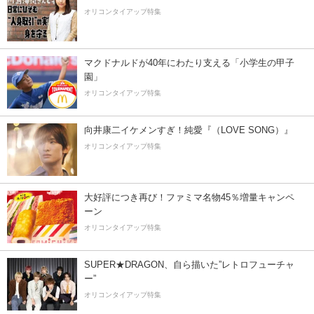
オリコンタイアップ特集
マクドナルドが40年にわたり支える「小学生の甲子
園」
オリコンタイアップ特集
向井康二イケメンすぎ！純愛『（LOVE SONG）』
オリコンタイアップ特集
大好評につき再び！ファミマ名物45％増量キャンペ
ーン
オリコンタイアップ特集
SUPER★DRAGON、自ら描いた”レトロフューチャ
ー”
オリコンタイアップ特集