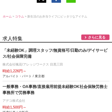
ホーム
>
コラム
> 新生活のお弁当ライフにピッタリなアイテム
さらに見る
求人特集
「未経験OK」調理スタッフ/無資格可/日勤のみ/デイサービ
ス/社会保障完備
株式会社颯花/アレッジワークス 目黒三田
時給1,226円～
アルバイト・パート / 東京都
一般事務・OA事務/直接雇用前提未経験OK社会保険労務士
事務所で労務事務
アデコ株式会社
時給1,500円～