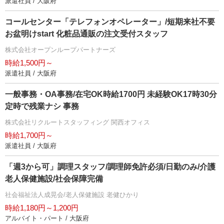
派遣社員 / 大阪府
コールセンター「テレフォンオペレーター」/短期来社不要
お盆明けstart 化粧品通販の注文受付スタッフ
株式会社オープンループパートナーズ
時給1,500円～
派遣社員 / 大阪府
一般事務・OA事務/在宅OK時給1700円 未経験OK17時30分
定時で残業ナシ 事務
株式会社リクルートスタッフィング 関西オフィス
時給1,700円～
派遣社員 / 大阪府
「週3から可」調理スタッフ/調理師免許必須/日勤のみ/介護
老人保健施設/社会保障完備
社会福祉法人成晃会/老人保健施設 老健ひかり
時給1,180円～1,200円
アルバイト・パート / 大阪府