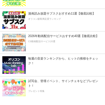
漫画読み放題サブスクおすすめ11選【徹底比較】
オリコン顧客満足度ランキング
2026年動画配信サービスおすすめ40選【徹底比較】
CS動画配信サービス20選
毎週の音楽ランキングから、ヒットの推移をチェッ
ク！
試写会、登壇イベント、サインチェキなどプレゼン
ト！
プレゼント特集