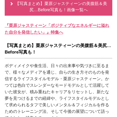
【写真まとめ】栗原ジャスティーンの美腹筋＆美
尻…Before写真も！画像一覧へ
『栗原ジャスティーン「ポジティブなエネルギーに溢れ
た自分を発信したい」』特集へ
【写真まとめ】栗原ジャスティーンの美腹筋＆美尻…
Before写真も！
ボディメイクや食生活、日々の出来事や気づきに至るま
で、様々なメディアを通じ、自らの生き方そのものを発
信するライフスタイルモデル・栗原ジャスティーン。か
つては色白でスレンダーなモードモデルとして活躍して
いた彼女が、積み重ねたキャリアをリセットし、新たな
夢を見つけるまでの経緯や、ライフスタイルモデルとし
て求められるタフで美しいメンタル＆フィジカルを作る
ためのトレーニング法、そして今後の展望について語っ