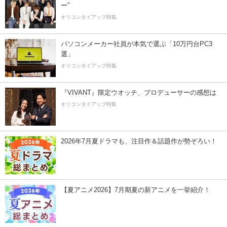
ー”
オリコンタイアップ特集
パソコンメーカー社員が本気で選ぶ「10万円台PC3
選」
オリコンタイアップ特集
『VIVANT』限定ウオッチ、プロデューサーの感想は
オリコンタイアップ特集
2026年7月夏ドラマも、注目作＆話題作が勢ぞろい！
【夏アニメ2026】7月期夏の新アニメを一挙紹介！