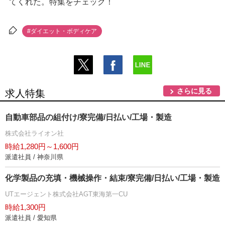
てくれた。特集をチェック！
#ダイエット・ボディケア
さらに見る
求人特集
自動車部品の組付け/寮完備/日払い/工場・製造
株式会社ライオン社
時給1,280円～1,600円
派遣社員 / 神奈川県
化学製品の充填・機械操作・結束/寮完備/日払い/工場・製造
UTエージェント株式会社AGT東海第一CU
時給1,300円
派遣社員 / 愛知県