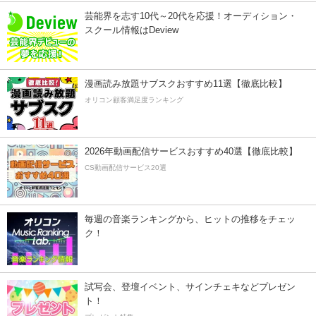
芸能界を志す10代～20代を応援！オーディション・
スクール情報はDeview
漫画読み放題サブスクおすすめ11選【徹底比較】
オリコン顧客満足度ランキング
2026年動画配信サービスおすすめ40選【徹底比較】
CS動画配信サービス20選
毎週の音楽ランキングから、ヒットの推移をチェッ
ク！
試写会、登壇イベント、サインチェキなどプレゼン
ト！