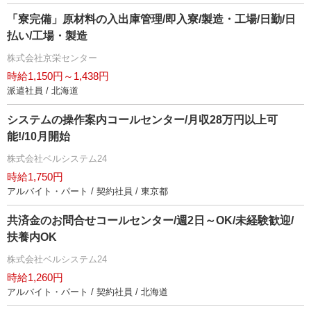
「寮完備」原材料の入出庫管理/即入寮/製造・工場/日勤/日
払い/工場・製造
株式会社京栄センター
時給1,150円～1,438円
派遣社員 / 北海道
システムの操作案内コールセンター/月収28万円以上可
能!/10月開始
株式会社ベルシステム24
時給1,750円
アルバイト・パート / 契約社員 / 東京都
共済金のお問合せコールセンター/週2日～OK/未経験歓迎/
扶養内OK
株式会社ベルシステム24
時給1,260円
アルバイト・パート / 契約社員 / 北海道