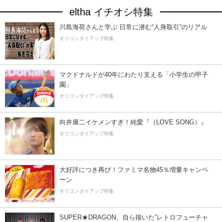
eltha イチオシ特集
川島海荷さんと学ぶ 日常に潜む“人身取引”のリアル
オリコンタイアップ特集
マクドナルドが40年にわたり支える「小学生の甲子
園」
オリコンタイアップ特集
向井康二イケメンすぎ！純愛『（LOVE SONG）』
オリコンタイアップ特集
大好評につき再び！ファミマ名物45％増量キャンペ
ーン
オリコンタイアップ特集
SUPER★DRAGON、自ら描いた”レトロフューチャ