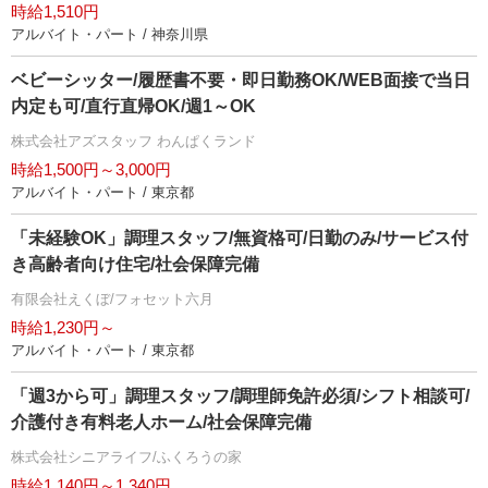
時給1,510円
アルバイト・パート / 神奈川県
ベビーシッター/履歴書不要・即日勤務OK/WEB面接で当日
内定も可/直行直帰OK/週1～OK
株式会社アズスタッフ わんぱくランド
時給1,500円～3,000円
アルバイト・パート / 東京都
「未経験OK」調理スタッフ/無資格可/日勤のみ/サービス付
き高齢者向け住宅/社会保障完備
有限会社えくぼ/フォセット六月
時給1,230円～
アルバイト・パート / 東京都
「週3から可」調理スタッフ/調理師免許必須/シフト相談可/
介護付き有料老人ホーム/社会保障完備
株式会社シニアライフ/ふくろうの家
時給1,140円～1,340円