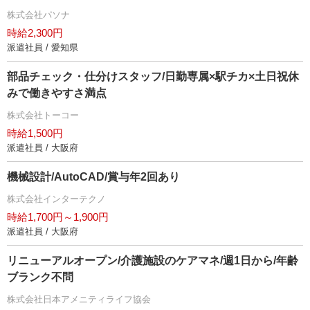
株式会社パソナ
時給2,300円
派遣社員 / 愛知県
部品チェック・仕分けスタッフ/日勤専属×駅チカ×土日祝休
みで働きやすさ満点
株式会社トーコー
時給1,500円
派遣社員 / 大阪府
機械設計/AutoCAD/賞与年2回あり
株式会社インターテクノ
時給1,700円～1,900円
派遣社員 / 大阪府
リニューアルオープン/介護施設のケアマネ/週1日から/年齢
ブランク不問
株式会社日本アメニティライフ協会