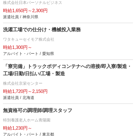
株式会社日本パーソナルビジネス
時給1,650円～2,300円
派遣社員 / 神奈川県
洗濯工場での仕分け・機械投入業務
ワタキューセイモア株式会社
時給1,300円～
アルバイト・パート / 愛知県
「寮完備」トラックボディコンテナへの溶接/即入寮/製造・
工場/日勤/日払い/工場・製造
株式会社京栄センター
時給1,720円～2,150円
派遣社員 / 北海道
無資格可の調理師/調理スタッフ
特別養護老人ホーム青陽園
時給1,230円～
アルバイト・パート / 東京都