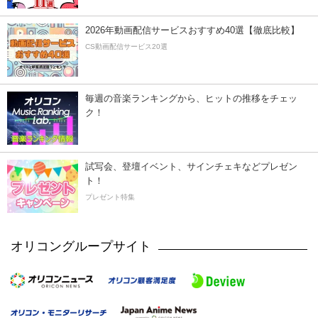
2026年動画配信サービスおすすめ40選【徹底比較】
CS動画配信サービス20選
毎週の音楽ランキングから、ヒットの推移をチェッ
ク！
試写会、登壇イベント、サインチェキなどプレゼン
ト！
プレゼント特集
オリコングループサイト