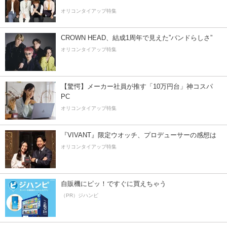
オリコンタイアップ特集
CROWN HEAD、結成1周年で見えた”バンドらしさ”
オリコンタイアップ特集
【驚愕】メーカー社員が推す「10万円台」神コスパ
PC
オリコンタイアップ特集
『VIVANT』限定ウオッチ、プロデューサーの感想は
オリコンタイアップ特集
自販機にピッ！ですぐに買えちゃう
（PR）ジハンピ