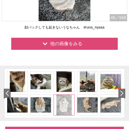
48
／568
顔パックしても起きないうなちゃん ＠una_nyaaa
他の画像をみる