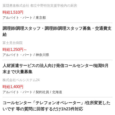
葉隠勇進株式会社 都立中野特別支援学校内の厨房
時給1,510円
アルバイト・パート / 東京都
調理師/調理スタッフ・調理師/調理スタッフ募集・交通費支
給
富士見台病院
時給1,250円～
アルバイト・パート / 神奈川県
人材派遣サービスの法人向け発信コールセンター/短期9月
末まで/大量募集
株式会社ベルシステム24
時給1,400円
アルバイト・パート / 契約社員 / 北海道
コールセンター「テレフォンオペレーター」/住所変更した
いです 等の質問に回答するだけ1h23件対応