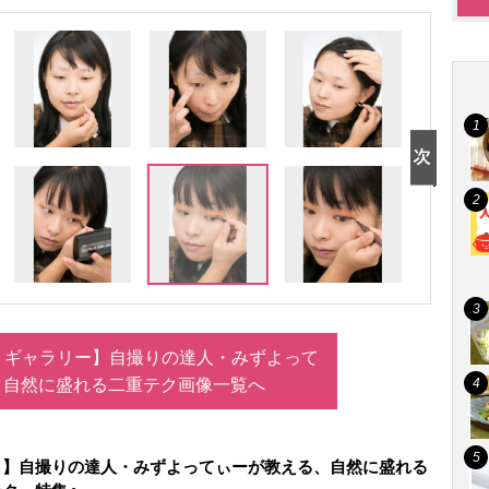
トギャラリー】自撮りの達人・みずよって
、自然に盛れる二重テク画像一覧へ
ク】自撮りの達人・みずよってぃーが教える、自然に盛れる