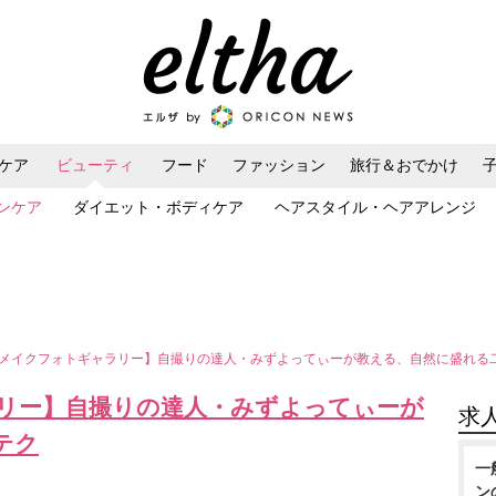
ケア
ビューティ
フード
ファッション
旅行＆おでかけ
ンケア
ダイエット・ボディケア
ヘアスタイル・ヘアアレンジ
メイクフォトギャラリー】自撮りの達人・みずよってぃーが教える、自然に盛れる
リー】自撮りの達人・みずよってぃーが
求
テク
一
ン