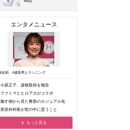
商品
エンタメニュース
坂絵莉、4歳長男とランニング
小原正子、資格取得を報告
ファミマとヒロアカがコラボ
施す側から見た整形のカジュアル化
美容外科医が世の中に思うこと
もっと見る