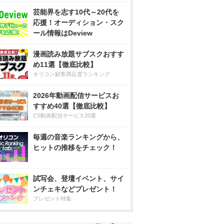
芸能界を志す10代～20代を
応援！オーディション・スク
ール情報はDeview
漫画読み放題サブスクおすす
め11選【徹底比較】
オリコン顧客満足度ランキング
2026年動画配信サービスお
すすめ40選【徹底比較】
CS動画配信サービス20選
毎週の音楽ランキングから、
ヒットの推移をチェック！
試写会、登壇イベント、サイ
ンチェキなどプレゼント！
プレゼント特集