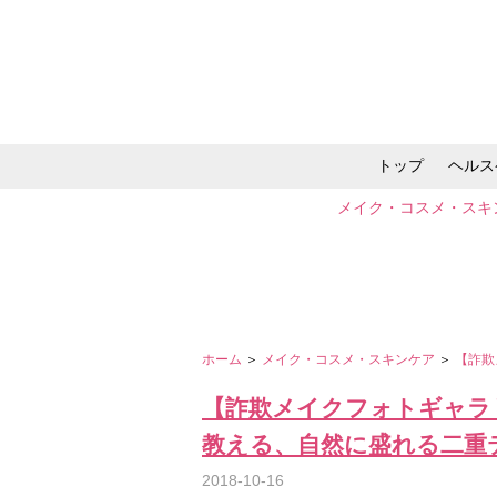
トップ
ヘルス
メイク・コスメ・スキ
ホーム
＞
メイク・コスメ・スキンケア
＞
【詐欺
【詐欺メイクフォトギャラ
教える、自然に盛れる二重
2018-10-16