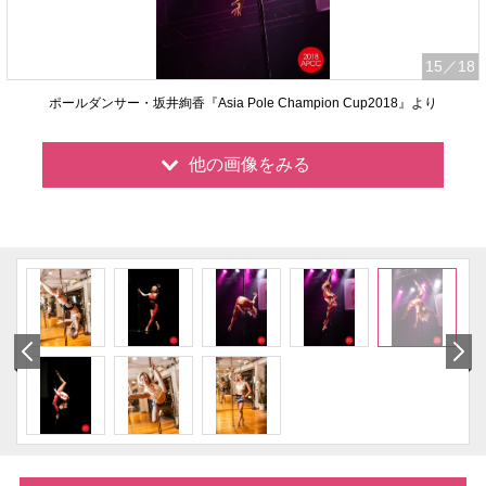
15
／18
ポールダンサー・坂井絢香『Asia Pole Champion Cup2018』より
他の画像をみる