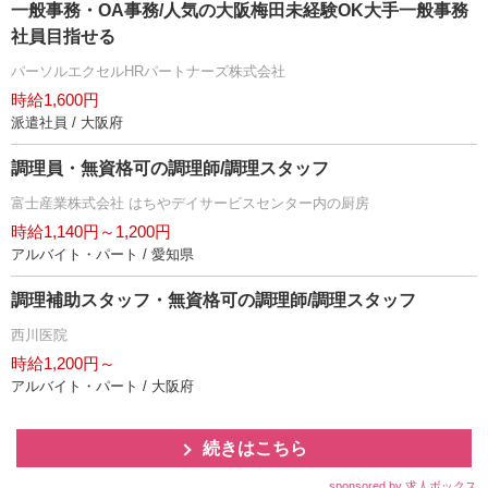
一般事務・OA事務/人気の大阪梅田未経験OK大手一般事務
社員目指せる
パーソルエクセルHRパートナーズ株式会社
時給1,600円
派遣社員 / 大阪府
調理員・無資格可の調理師/調理スタッフ
富士産業株式会社 はちやデイサービスセンター内の厨房
時給1,140円～1,200円
アルバイト・パート / 愛知県
調理補助スタッフ・無資格可の調理師/調理スタッフ
西川医院
時給1,200円～
アルバイト・パート / 大阪府
続きはこちら
sponsored by 求人ボックス