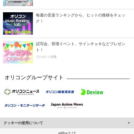
毎週の音楽ランキングから、ヒットの推移をチェッ
ク！
試写会、登壇イベント、サインチェキなどプレゼン
ト！
プレゼント特集
オリコングループサイト
クッキーの使用について
このサイトでは Cookie を使用して、ユーザーに合わせたコンテンツや広告の
elthaとは