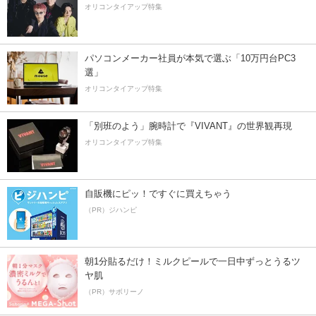
オリコンタイアップ特集
パソコンメーカー社員が本気で選ぶ「10万円台PC3
選」
オリコンタイアップ特集
「別班のよう」腕時計で『VIVANT』の世界観再現
オリコンタイアップ特集
自販機にピッ！ですぐに買えちゃう
（PR）ジハンピ
朝1分貼るだけ！ミルクピールで一日中ずっとうるツ
ヤ肌
（PR）サボリーノ