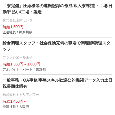
「寮完備」圧縮機等の運転記録の作成/即入寮/製造・工場/日
勤/日払い/工場・製造
株式会社京栄センター
時給1,600円
派遣社員 / 神奈川県
給食調理スタッフ・社会保険完備の職場で調理師/調理スタ
ッフ
ブランシエール王子
時給1,360円～1,660円
アルバイト・パート / 東京都
一般事務・OA事務/事務スキル歓迎公的機関データ入力土日
祝長期休暇有
株式会社キャリアパワー
時給1,450円～
派遣社員 / 大阪府