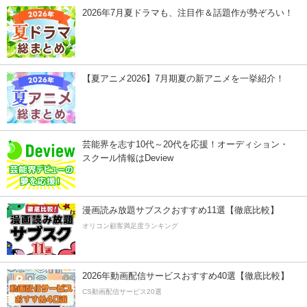
2026年7月夏ドラマも、注目作＆話題作が勢ぞろい！
【夏アニメ2026】7月期夏の新アニメを一挙紹介！
芸能界を志す10代～20代を応援！オーディション・
スクール情報はDeview
漫画読み放題サブスクおすすめ11選【徹底比較】
オリコン顧客満足度ランキング
2026年動画配信サービスおすすめ40選【徹底比較】
CS動画配信サービス20選