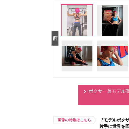
ボクサー兼モデル
『モデルボク
画像の特集はこちら
片手に世界を