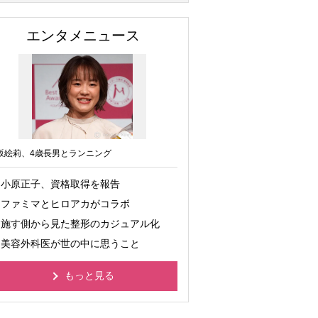
エンタメニュース
坂絵莉、4歳長男とランニング
小原正子、資格取得を報告
ファミマとヒロアカがコラボ
施す側から見た整形のカジュアル化
美容外科医が世の中に思うこと
もっと見る