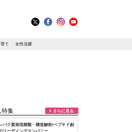
子育て
女性活躍
人特集
さらに見る
ンパク質発現精製・構造解析/ペプチド創
のリーディングカンパニー