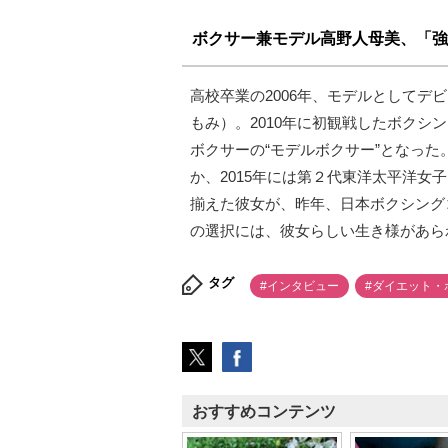
ボクサー兼モデル高野人母美、「強
高校卒業の2006年、モデルとしてデ
もみ）。2010年に初観戦したボクシ
ボクサーの“モデルボクサー”となっ
か、2015年には第２代東洋太平洋
揃えた彼女が、昨年、日本ボクシング
の選択には、彼女らしい生き様があら
タグ
#インタビュー
#ダイエット・
おすすめコンテンツ