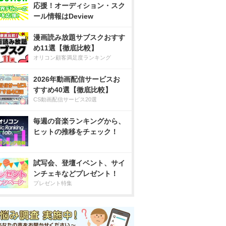
応援！オーディション・スク
ール情報はDeview
漫画読み放題サブスクおすす
め11選【徹底比較】
オリコン顧客満足度ランキング
2026年動画配信サービスお
すすめ40選【徹底比較】
CS動画配信サービス20選
毎週の音楽ランキングから、
ヒットの推移をチェック！
試写会、登壇イベント、サイ
ンチェキなどプレゼント！
プレゼント特集