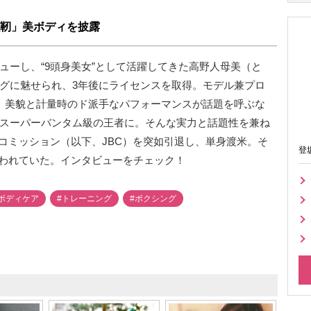
靭」美ボディを披露
ビューし、“9頭身美女”として活躍してきた高野人母美（と
ングに魅せられ、3年後にライセンスを取得。モデル兼プロ
た。美貌と計量時のド派手なパフォーマンスが話題を呼ぶな
女子スーパーバンタム級の王者に。そんな実力と話題性を兼ね
コミッション（以下、JBC）を突如引退し、単身渡米。そ
登
われていた。インタビューをチェック！
ボディケア
#トレーニング
#ボクシング