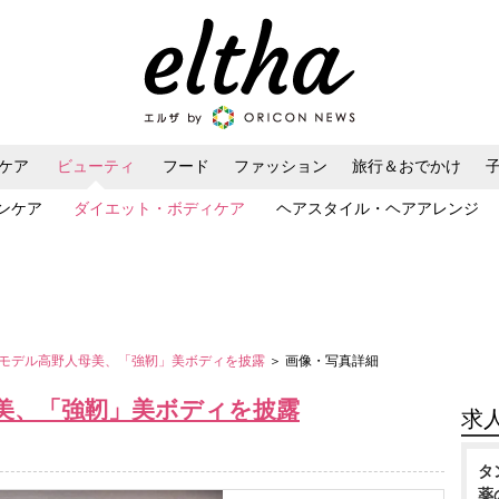
ケア
ビューティ
フード
ファッション
旅行＆おでかけ
ンケア
ダイエット・ボディケア
ヘアスタイル・ヘアアレンジ
モデル高野人母美、「強靭」美ボディを披露
＞ 画像・写真詳細
美、「強靭」美ボディを披露
求
タ
薬