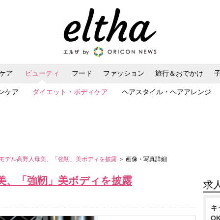
ケア
ビューティ
フード
ファッション
旅行＆おでかけ
ンケア
ダイエット・ボディケア
ヘアスタイル・ヘアアレンジ
モデル高野人母美、「強靭」美ボディを披露
＞ 画像・写真詳細
美、「強靭」美ボディを披露
求
キ
O