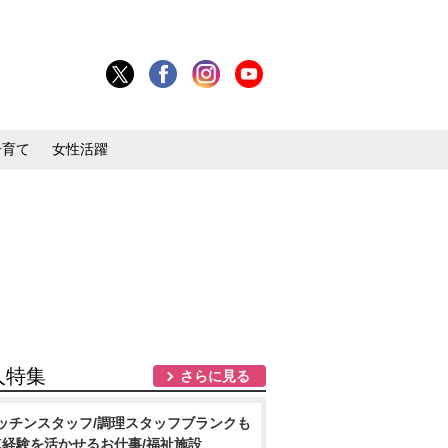
子育て
女性活躍
人特集
さらに見る
ッチンスタッフ/調理スタッフブランクも
K経験を活かせるお仕事/福祉施設