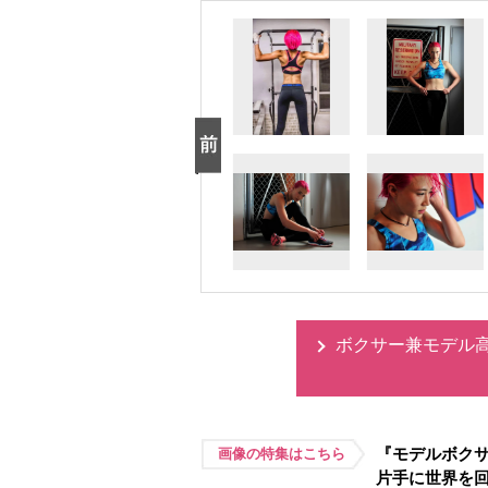
ボクサー兼モデル
『モデルボク
画像の特集はこちら
片手に世界を