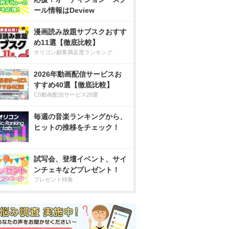
ール情報はDeview
漫画読み放題サブスクおすす
め11選【徹底比較】
オリコン顧客満足度ランキング
2026年動画配信サービスお
すすめ40選【徹底比較】
CS動画配信サービス20選
毎週の音楽ランキングから、
ヒットの推移をチェック！
試写会、登壇イベント、サイ
ンチェキなどプレゼント！
プレゼント特集