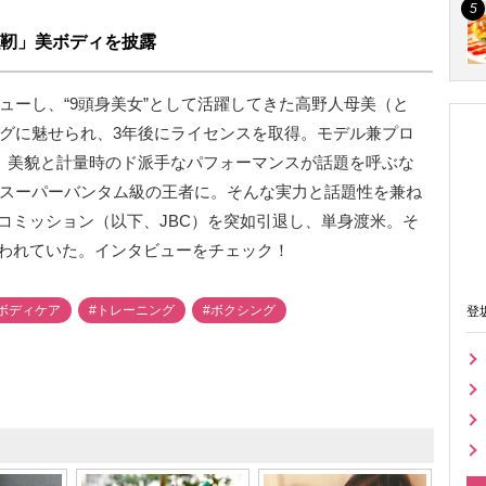
靭」美ボディを披露
ビューし、“9頭身美女”として活躍してきた高野人母美（と
ングに魅せられ、3年後にライセンスを取得。モデル兼プロ
た。美貌と計量時のド派手なパフォーマンスが話題を呼ぶな
女子スーパーバンタム級の王者に。そんな実力と話題性を兼ね
コミッション（以下、JBC）を突如引退し、単身渡米。そ
われていた。インタビューをチェック！
ボディケア
#トレーニング
#ボクシング
登