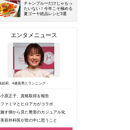
チャンプルーだけじゃもっ
たいない！今年こそ極める
夏ゴーヤ絶品レシピ3選
エンタメニュース
坂絵莉、4歳長男とランニング
小原正子、資格取得を報告
ファミマとヒロアカがコラボ
施す側から見た整形のカジュアル化
美容外科医が世の中に思うこと