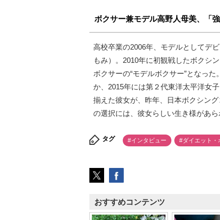
ボクサー兼モデル高野人母美、「強
高校卒業の2006年、モデルとしてデ
もみ）。2010年に初観戦したボクシ
ボクサーの“モデルボクサー”となっ
か、2015年には第２代東洋太平洋
揃えた彼女が、昨年、日本ボクシング
の選択には、彼女らしい生き様があら
タグ
#インタビュー
#ダイエット・
おすすめコンテンツ