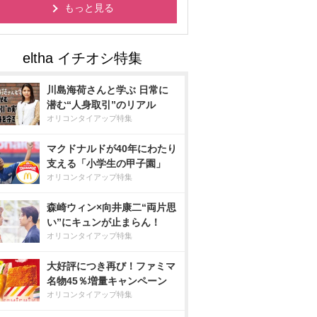
もっと見る
川島海荷さんと学ぶ 日常に
潜む“人身取引”のリアル
オリコンタイアップ特集
マクドナルドが40年にわたり
支える「小学生の甲子園」
オリコンタイアップ特集
森崎ウィン×向井康二“両片思
い”にキュンが止まらん！
オリコンタイアップ特集
大好評につき再び！ファミマ
名物45％増量キャンペーン
オリコンタイアップ特集