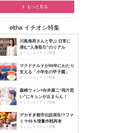
もっと見る
川島海荷さんと学ぶ 日常に
潜む“人身取引”のリアル
オリコンタイアップ特集
マクドナルドが40年にわたり
支える「小学生の甲子園」
オリコンタイアップ特集
森崎ウィン×向井康二“両片思
い”にキュンが止まらん！
オリコンタイアップ特集
デカすぎ都市伝説発生!?ファ
ミマ45％増量作戦再来
オリコンタイアップ特集