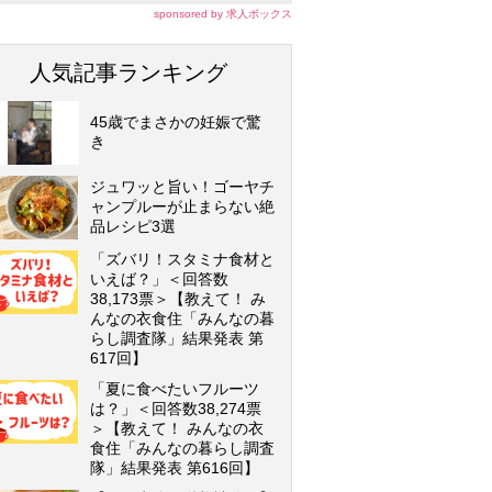
sponsored by 求人ボックス
人気記事ランキング
45歳でまさかの妊娠で驚
き
ジュワッと旨い！ゴーヤチ
ャンプルーが止まらない絶
品レシピ3選
「ズバリ！スタミナ食材と
いえば？」＜回答数
38,173票＞【教えて！ み
んなの衣食住「みんなの暮
らし調査隊」結果発表 第
617回】
「夏に食べたいフルーツ
は？」＜回答数38,274票
＞【教えて！ みんなの衣
食住「みんなの暮らし調査
隊」結果発表 第616回】