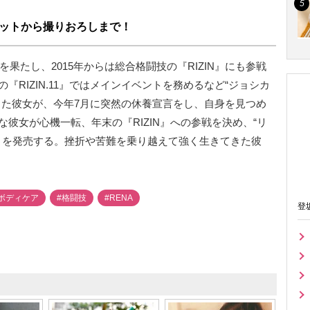
カットから撮りおろしまで！
を果たし、2015年からは総合格闘技の『RIZIN』にも参戦
月の『RIZIN.11』ではメインイベントを務めるなど“ジョシカ
きた彼女が、今年7月に突然の休養宣言をし、自身を見つめ
彼女が心機一転、年末の『RIZIN』への参戦を決め、“リ
A』を発売する。挫折や苦難を乗り越えて強く生きてきた彼
ボディケア
#格闘技
#RENA
登