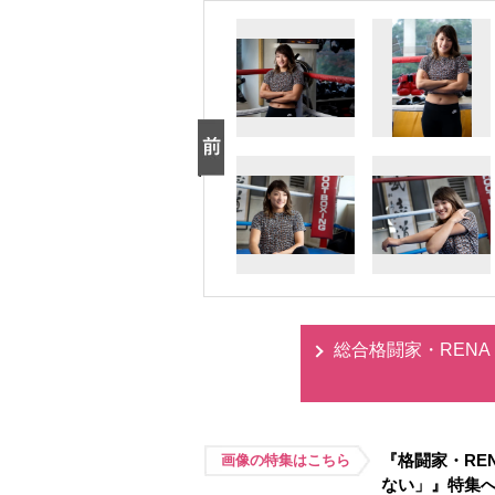
総合格闘家・REN
『格闘家・RE
画像の特集はこちら
ない」』特集