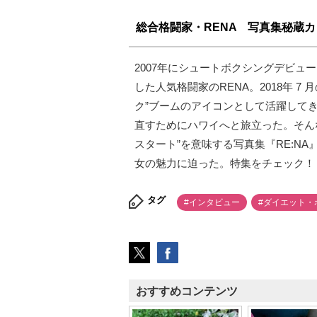
総合格闘家・RENA 写真集秘蔵
2007年にシュートボクシングデビュー
した人気格闘家のRENA。2018年 7 
ク”ブームのアイコンとして活躍して
直すためにハワイへと旅立った。そんな
スタート”を意味する写真集『RE:N
女の魅力に迫った。特集をチェック！
タグ
#インタビュー
#ダイエット・
おすすめコンテンツ