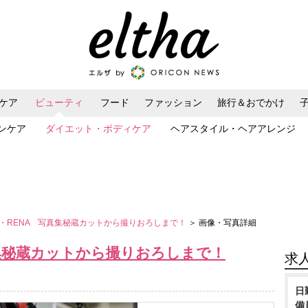
ケア
ビューティ
フード
ファッション
旅行＆おでかけ
ンケア
ダイエット・ボディケア
ヘアスタイル・ヘアアレンジ
・RENA 写真集秘蔵カットから撮りおろしまで！
＞ 画像・写真詳細
真集秘蔵カットから撮りおろしまで！
求
日
備