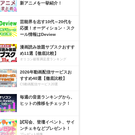
新アニメを一挙紹介！
芸能界を志す10代～20代を
応援！オーディション・スク
ール情報はDeview
漫画読み放題サブスクおすす
め11選【徹底比較】
オリコン顧客満足度ランキング
2026年動画配信サービスお
すすめ40選【徹底比較】
CS動画配信サービス20選
毎週の音楽ランキングから、
ヒットの推移をチェック！
試写会、登壇イベント、サイ
ンチェキなどプレゼント！
プレゼント特集