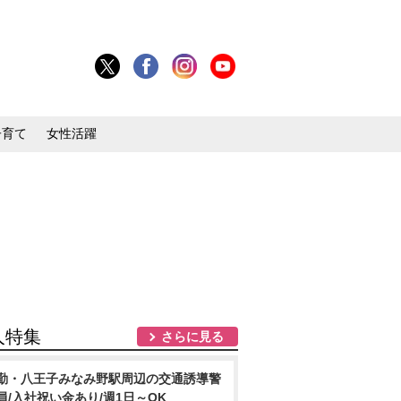
子育て
女性活躍
人特集
さらに見る
勤・八王子みなみ野駅周辺の交通誘導警
員/入社祝い金あり/週1日～OK