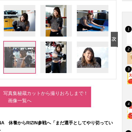
A 写真集秘蔵カットから撮りおろしまで！
画像一覧へ
NA 休養からRIZIN参戦へ「まだ選手としてやり切ってい
へ