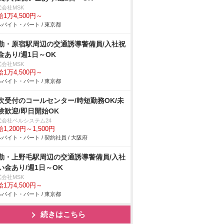
式会社MSK
1万4,500円～
バイト・パート / 東京都
勤・原宿駅周辺の交通誘導警備員/入社祝
金あり/週1日～OK
式会社MSK
1万4,500円～
バイト・パート / 東京都
次受付のコールセンター/時短勤務OK/未
験歓迎/即日開始OK
式会社ベルシステム24
1,200円～1,500円
バイト・パート / 契約社員 / 大阪府
勤・上野毛駅周辺の交通誘導警備員/入社
い金あり/週1日～OK
式会社MSK
1万4,500円～
バイト・パート / 東京都
続きはこちら