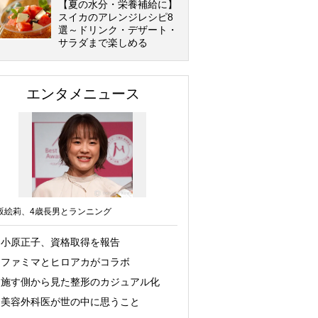
【夏の水分・栄養補給に】
スイカのアレンジレシピ8
選～ドリンク・デザート・
サラダまで楽しめる
エンタメニュース
坂絵莉、4歳長男とランニング
小原正子、資格取得を報告
ファミマとヒロアカがコラボ
施す側から見た整形のカジュアル化
美容外科医が世の中に思うこと