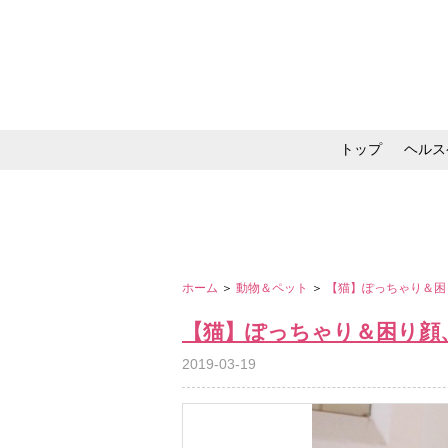
トップ
ヘルス
メイク・コスメ・スキ
ホーム
＞
動物＆ペット
＞
【猫】ぽっちゃり＆困
【猫】ぽっちゃり＆困り顔
2019-03-19