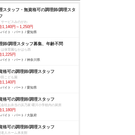
理スタッフ・無資格可の調理師/調理スタ
フ
イサービスみのがわ
1,140円～1,250円
バイト・パート / 愛知県
理師/調理スタッフ募集、年齢不問
りは保育園なかはら西
1,225円
バイト・パート / 神奈川県
資格可の調理師/調理スタッフ
砂田こども園
1,140円
バイト・パート / 愛知県
資格可の調理師/調理スタッフ
式会社お弁当の浜乃家 曙川小学校内の厨房
1,180円
バイト・パート / 大阪府
資格可の調理師/調理スタッフ
費老人ホーム来友館