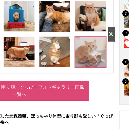
＆困り顔、ぐっぴーフォトギャラリー画像
一覧へ
癒した元保護猫、ぽっちゃり体型に困り顔も愛しい「ぐっぴ
特集へ