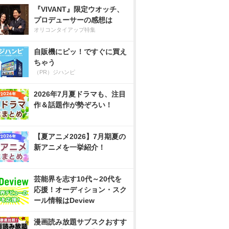
『VIVANT』限定ウオッチ、
プロデューサーの感想は
オリコンタイアップ特集
自販機にピッ！ですぐに買え
ちゃう
（PR）ジハンピ
2026年7月夏ドラマも、注目
作＆話題作が勢ぞろい！
【夏アニメ2026】7月期夏の
新アニメを一挙紹介！
芸能界を志す10代～20代を
応援！オーディション・スク
ール情報はDeview
漫画読み放題サブスクおすす