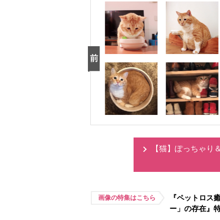
【猫】ぽっちゃり
『ペットロス
画像の特集はこちら
ー」の存在』