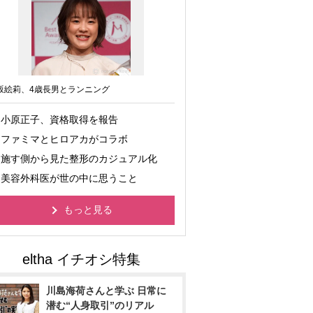
坂絵莉、4歳長男とランニング
小原正子、資格取得を報告
ファミマとヒロアカがコラボ
施す側から見た整形のカジュアル化
美容外科医が世の中に思うこと
もっと見る
川島海荷さんと学ぶ 日常に
潜む“人身取引”のリアル