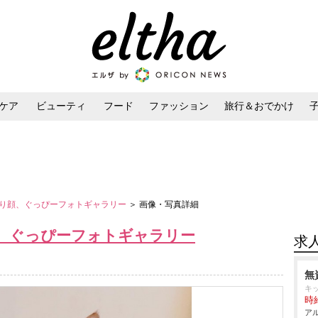
ケア
ビューティ
フード
ファッション
旅行＆おでかけ
ンケア
ダイエット・ボディケア
ヘアスタイル・ヘアアレンジ
り顔、ぐっぴーフォトギャラリー
＞ 画像・写真詳細
、ぐっぴーフォトギャラリー
求
無
キ
時給
アル