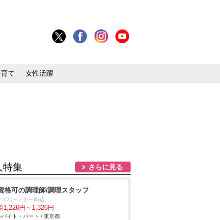
子育て
女性活躍
人特集
さらに見る
資格可の調理師/調理スタッフ
ッズパートナー駒込
1,226円～1,326円
バイト・パート / 東京都