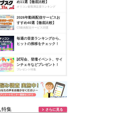
め11選【徹底比較】
オリコン顧客満足度ランキング
2026年動画配信サービスお
すすめ40選【徹底比較】
CS動画配信サービス20選
毎週の音楽ランキングから、
ヒットの推移をチェック！
試写会、登壇イベント、サイ
ンチェキなどプレゼント！
プレゼント特集
人特集
さらに見る