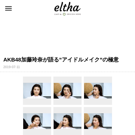
AKB48加藤玲奈が語る”アイドルメイク”の極意
2019-07-11