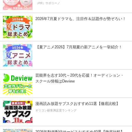
（PR）サボリーノ
2026年7月夏ドラマも、注目作＆話題作が勢ぞろい！
【夏アニメ2026】7月期夏の新アニメを一挙紹介！
芸能界を志す10代～20代を応援！オーディション・
スクール情報はDeview
漫画読み放題サブスクおすすめ11選【徹底比較】
オリコン顧客満足度ランキング
2026年動画配信サービスおすすめ40選【徹底比較】