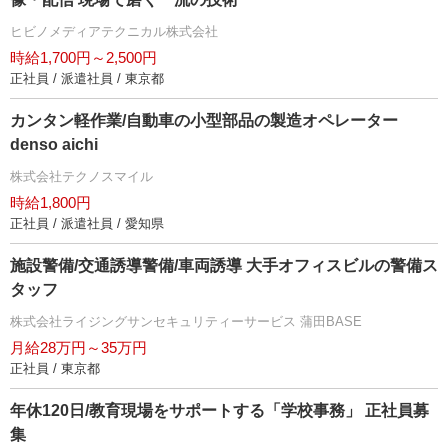
ヒビノメディアテクニカル株式会社
時給1,700円～2,500円
正社員 / 派遣社員 / 東京都
カンタン軽作業/自動車の小型部品の製造オペレーター
denso aichi
株式会社テクノスマイル
時給1,800円
正社員 / 派遣社員 / 愛知県
施設警備/交通誘導警備/車両誘導 大手オフィスビルの警備ス
タッフ
株式会社ライジングサンセキュリティーサービス 蒲田BASE
月給28万円～35万円
正社員 / 東京都
年休120日/教育現場をサポートする「学校事務」 正社員募
集