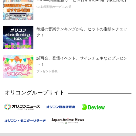
CS動画配信サービス20選
毎週の音楽ランキングから、ヒットの推移をチェッ
ク！
試写会、登壇イベント、サインチェキなどプレゼン
ト！
プレゼント特集
オリコングループサイト