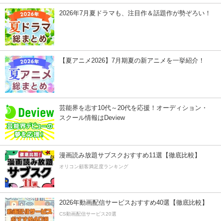
2026年7月夏ドラマも、注目作＆話題作が勢ぞろい！
【夏アニメ2026】7月期夏の新アニメを一挙紹介！
芸能界を志す10代～20代を応援！オーディション・
スクール情報はDeview
漫画読み放題サブスクおすすめ11選【徹底比較】
オリコン顧客満足度ランキング
2026年動画配信サービスおすすめ40選【徹底比較】
CS動画配信サービス20選