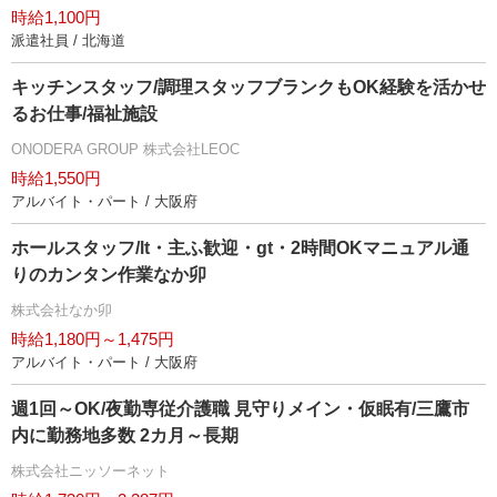
時給1,100円
派遣社員 / 北海道
キッチンスタッフ/調理スタッフブランクもOK経験を活かせ
るお仕事/福祉施設
ONODERA GROUP 株式会社LEOC
時給1,550円
アルバイト・パート / 大阪府
ホールスタッフ/lt・主ふ歓迎・gt・2時間OKマニュアル通
りのカンタン作業なか卯
株式会社なか卯
時給1,180円～1,475円
アルバイト・パート / 大阪府
週1回～OK/夜勤専従介護職 見守りメイン・仮眠有/三鷹市
内に勤務地多数 2カ月～長期
株式会社ニッソーネット