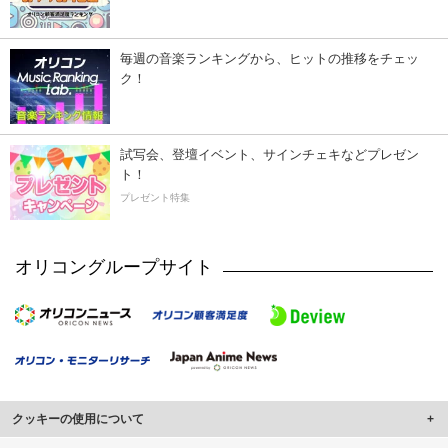
毎週の音楽ランキングから、ヒットの推移をチェッ
ク！
試写会、登壇イベント、サインチェキなどプレゼン
ト！
プレゼント特集
オリコングループサイト
クッキーの使用について