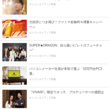
オリコンタイアップ特集
大好評につき再び！ファミマ名物45％増量キャンペ
ーン
オリコンタイアップ特集
SUPER★DRAGON、自ら描いた”レトロフューチャ
ー”
オリコンタイアップ特集
パソコンメーカー社員が本気で選ぶ「10万円台PC3
選」
オリコンタイアップ特集
『VIVANT』限定ウオッチ、プロデューサーの感想は
オリコンタイアップ特集