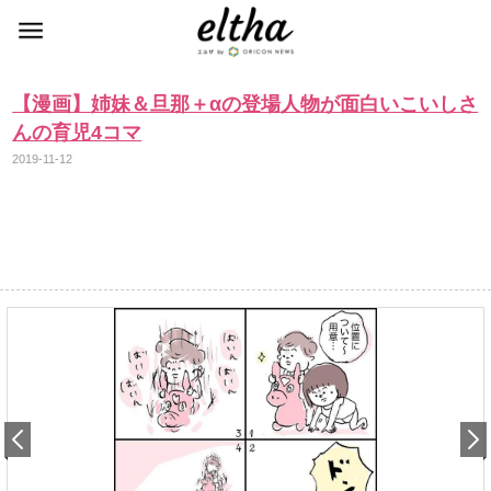
【漫画】姉妹＆旦那＋αの登場人物が面白いこいしさ
んの育児4コマ
2019-11-12