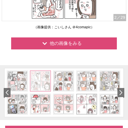
2
／29
（画像提供：こいしさん ＠4comapic）
他の画像をみる