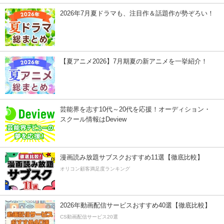
2026年7月夏ドラマも、注目作＆話題作が勢ぞろい！
【夏アニメ2026】7月期夏の新アニメを一挙紹介！
芸能界を志す10代～20代を応援！オーディション・
スクール情報はDeview
漫画読み放題サブスクおすすめ11選【徹底比較】
オリコン顧客満足度ランキング
2026年動画配信サービスおすすめ40選【徹底比較】
CS動画配信サービス20選