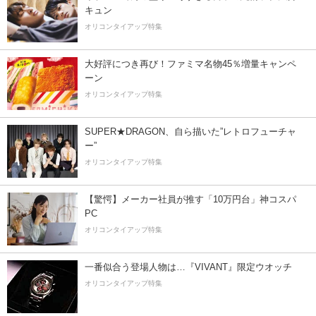
キュン
オリコンタイアップ特集
大好評につき再び！ファミマ名物45％増量キャンペ
ーン
オリコンタイアップ特集
SUPER★DRAGON、自ら描いた”レトロフューチャ
ー”
オリコンタイアップ特集
【驚愕】メーカー社員が推す「10万円台」神コスパ
PC
オリコンタイアップ特集
一番似合う登場人物は…『VIVANT』限定ウオッチ
オリコンタイアップ特集