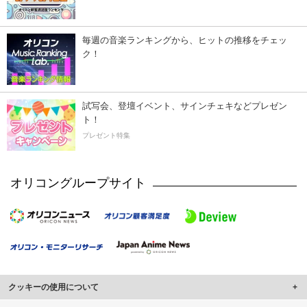
毎週の音楽ランキングから、ヒットの推移をチェッ
ク！
試写会、登壇イベント、サインチェキなどプレゼン
ト！
プレゼント特集
オリコングループサイト
クッキーの使用について