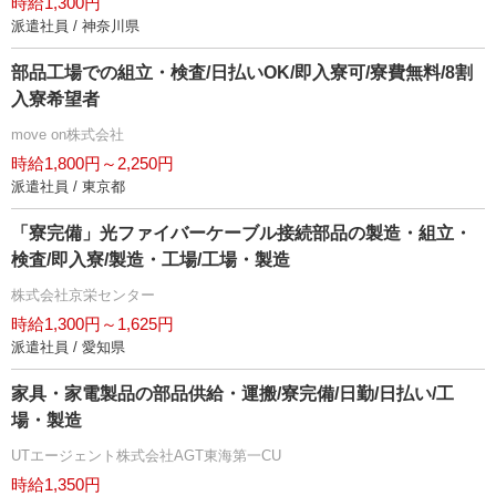
時給1,300円
派遣社員 / 神奈川県
部品工場での組立・検査/日払いOK/即入寮可/寮費無料/8割
入寮希望者
move on株式会社
時給1,800円～2,250円
派遣社員 / 東京都
「寮完備」光ファイバーケーブル接続部品の製造・組立・
検査/即入寮/製造・工場/工場・製造
株式会社京栄センター
時給1,300円～1,625円
派遣社員 / 愛知県
家具・家電製品の部品供給・運搬/寮完備/日勤/日払い/工
場・製造
UTエージェント株式会社AGT東海第一CU
時給1,350円