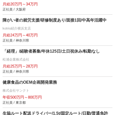
月給20万円～34万円
正社員 / 大阪府
障がい者の就労支援/研修制度あり/面接1回/中高年活躍中
kotrio紹介横浜支店
月給24万円～40万円
正社員 / 神奈川県
「経理」/経験者募集/年休125日/土日祝休み/転勤なし
松浦企業株式会社
月給25万円～28万円
正社員 / 神奈川県
健康食品のOEM企画開発業務
株式会社サンクト
年収500万円～800万円
正社員 / 東京都
生協ルート配送ドライバー/1.5t/固定ルート/日勤/普通免許