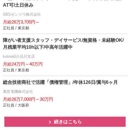
AT可/土日休み
SBSゼンツウ株式会社
月給26万3,705円～
正社員 / 東京都
障がい者支援スタッフ・デイサービス/無資格・未経験OK/
月残業平均10h以下/中高年活躍中
kotrio紹介品川支店
月給24万円～40万円
正社員 / 東京都
総合技術商社で活躍「債権管理」/年休126日/賞与6ヶ月
萬世電機株式会社
月給26万7,000円～30万円
正社員 / 大阪府
続きはこちら