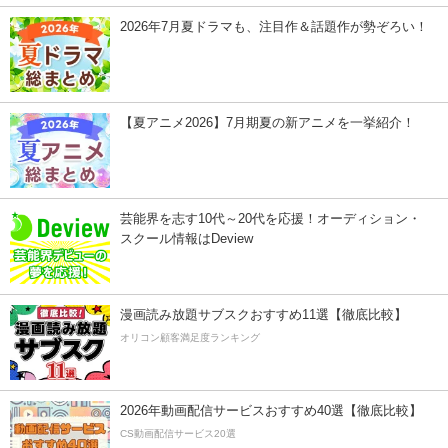
2026年7月夏ドラマも、注目作＆話題作が勢ぞろい！
【夏アニメ2026】7月期夏の新アニメを一挙紹介！
芸能界を志す10代～20代を応援！オーディション・
スクール情報はDeview
漫画読み放題サブスクおすすめ11選【徹底比較】
オリコン顧客満足度ランキング
2026年動画配信サービスおすすめ40選【徹底比較】
CS動画配信サービス20選