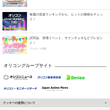
毎週の音楽ランキングから、ヒットの推移をチェッ
ク！
試写会、登壇イベント、サインチェキなどプレゼン
ト！
プレゼント特集
オリコングループサイト
クッキーの使用について