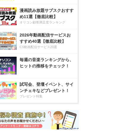
漫画読み放題サブスクおすす
め11選【徹底比較】
オリコン顧客満足度ランキング
2026年動画配信サービスお
すすめ40選【徹底比較】
CS動画配信サービス20選
毎週の音楽ランキングから、
ヒットの推移をチェック！
試写会、登壇イベント、サイ
ンチェキなどプレゼント！
プレゼント特集