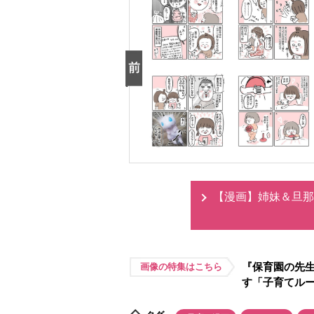
【漫画】姉妹＆旦那
『保育園の先生
画像の特集はこちら
す「子育てル