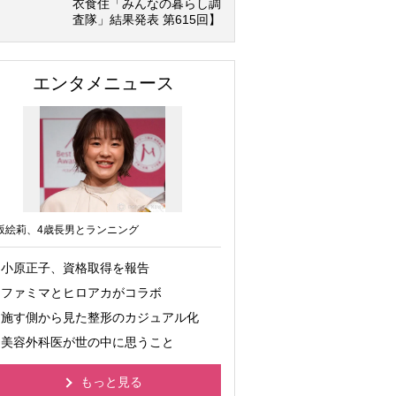
衣食住「みんなの暮らし調
査隊」結果発表 第615回】
エンタメニュース
坂絵莉、4歳長男とランニング
小原正子、資格取得を報告
ファミマとヒロアカがコラボ
施す側から見た整形のカジュアル化
美容外科医が世の中に思うこと
もっと見る