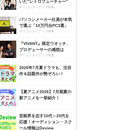
いた”レトロフューチャー”
オリコンタイアップ特集
パソコンメーカー社員が本気
で選ぶ「10万円台PC3選」
オリコンタイアップ特集
『VIVANT』限定ウオッチ、
プロデューサーの感想は
オリコンタイアップ特集
2026年7月夏ドラマも、注目
作＆話題作が勢ぞろい！
【夏アニメ2026】7月期夏の
新アニメを一挙紹介！
芸能界を志す10代～20代を
応援！オーディション・スク
ール情報はDeview