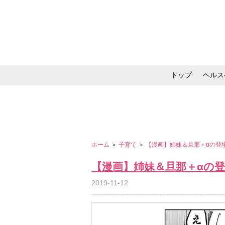
トップ
ヘルス
メイク・コスメ・スキ
ホーム
＞
子育て
＞
【漫画】姉妹＆旦那＋αの登
【漫画】姉妹＆旦那＋αの
2019-11-12