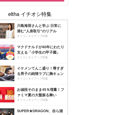
川島海荷さんと学ぶ 日常に
潜む“人身取引”のリアル
オリコンタイアップ特集
マクドナルドが40年にわたり
支える「小学生の甲子園」
オリコンタイアップ特集
イケメンてんこ盛り！尊すぎ
る男子の純情ラブに胸キュン
オリコンタイアップ特集
お値段そのまま45％増量！フ
ァミマ夏の大盤振る舞い
オリコンタイアップ特集
SUPER★DRAGON、自ら描