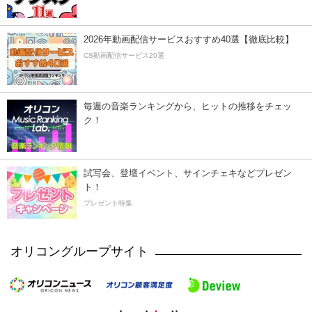
2026年動画配信サービスおすすめ40選【徹底比較】
CS動画配信サービス20選
毎週の音楽ランキングから、ヒットの推移をチェッ
ク！
試写会、登壇イベント、サインチェキなどプレゼン
ト！
プレゼント特集
オリコングループサイト