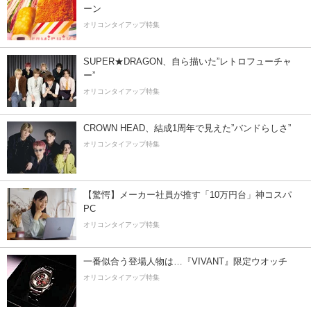
ーン
オリコンタイアップ特集
SUPER★DRAGON、自ら描いた”レトロフューチャ
ー”
オリコンタイアップ特集
CROWN HEAD、結成1周年で見えた”バンドらしさ”
オリコンタイアップ特集
【驚愕】メーカー社員が推す「10万円台」神コスパ
PC
オリコンタイアップ特集
一番似合う登場人物は…『VIVANT』限定ウオッチ
オリコンタイアップ特集