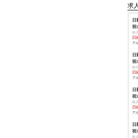
求
日
祝
株
日給
アル
日
祝
株
日給
アル
日
祝
株
日給
アル
日
祝
株