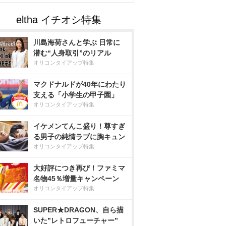
川島海荷さんと学ぶ 日常に
潜む“人身取引”のリアル
オリコンタイアップ特集
マクドナルドが40年にわたり
支える「小学生の甲子園」
オリコンタイアップ特集
イケメンてんこ盛り！尊すぎ
る男子の純情ラブに胸キュン
オリコンタイアップ特集
大好評につき再び！ファミマ
名物45％増量キャンペーン
オリコンタイアップ特集
SUPER★DRAGON、自ら描
いた”レトロフューチャー”