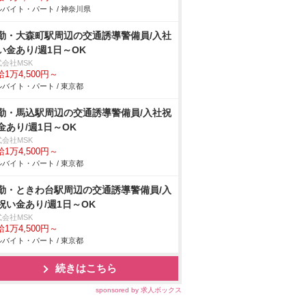
バイト・パート / 神奈川県
勤・大森町駅周辺の交通誘導警備員/入社
い金あり/週1日～OK
式会社MSK
1万4,500円～
バイト・パート / 東京都
勤・馬込駅周辺の交通誘導警備員/入社祝
金あり/週1日～OK
式会社MSK
1万4,500円～
バイト・パート / 東京都
勤・ときわ台駅周辺の交通誘導警備員/入
祝い金あり/週1日～OK
式会社MSK
1万4,500円～
バイト・パート / 東京都
続きはこちら
sponsored by 求人ボックス