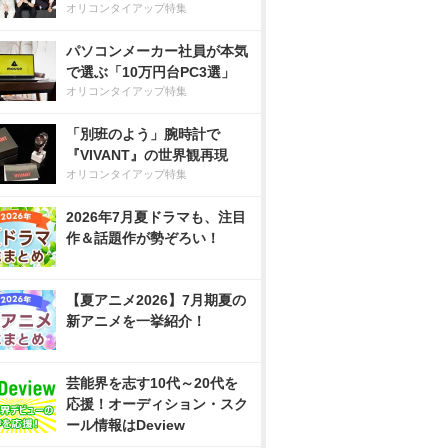
オリコンタイアップ特集
パソコンメーカー社員が本気
で選ぶ「10万円台PC3選」
オリコンタイアップ特集
「別班のよう」腕時計で
『VIVANT』の世界観再現
オリコンタイアップ特集
2026年7月夏ドラマも、注目
作＆話題作が勢ぞろい！
【夏アニメ2026】7月期夏の
新アニメを一挙紹介！
芸能界を志す10代～20代を
応援！オーディション・スク
ール情報はDeview