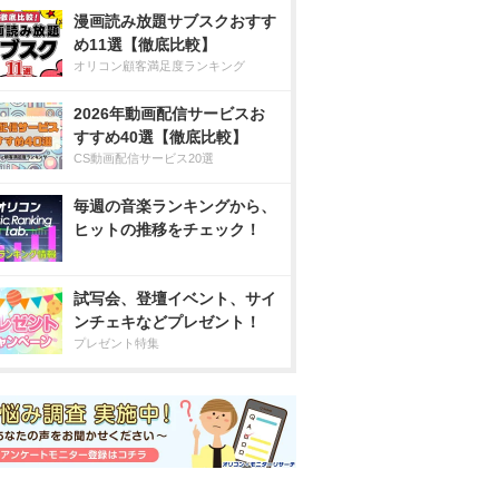
漫画読み放題サブスクおすす
め11選【徹底比較】
オリコン顧客満足度ランキング
2026年動画配信サービスお
すすめ40選【徹底比較】
CS動画配信サービス20選
毎週の音楽ランキングから、
ヒットの推移をチェック！
試写会、登壇イベント、サイ
ンチェキなどプレゼント！
プレゼント特集