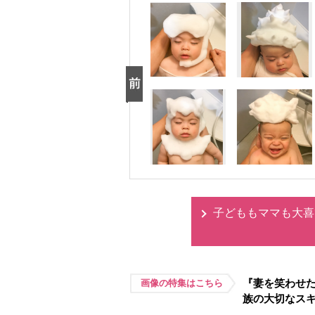
子どももママも大喜
『妻を笑わせた
画像の特集はこちら
族の大切なス