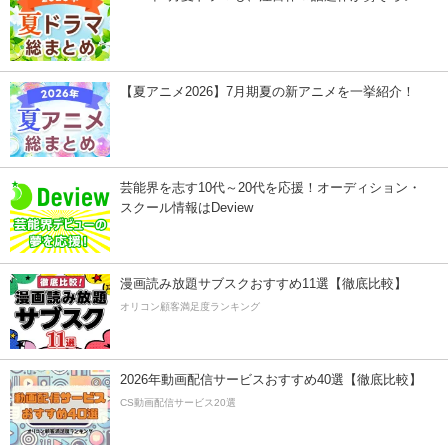
【夏アニメ2026】7月期夏の新アニメを一挙紹介！
芸能界を志す10代～20代を応援！オーディション・
スクール情報はDeview
漫画読み放題サブスクおすすめ11選【徹底比較】
オリコン顧客満足度ランキング
2026年動画配信サービスおすすめ40選【徹底比較】
CS動画配信サービス20選