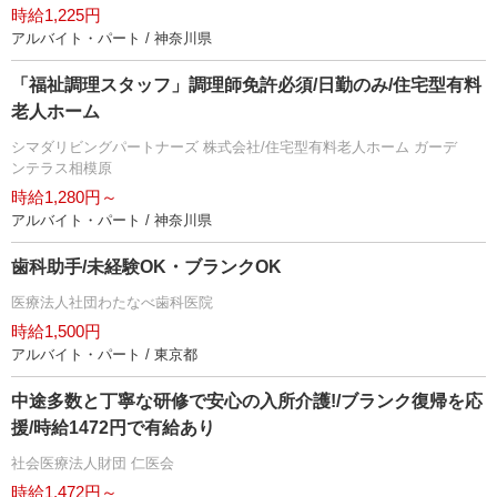
時給1,225円
アルバイト・パート / 神奈川県
「福祉調理スタッフ」調理師免許必須/日勤のみ/住宅型有料
老人ホーム
シマダリビングパートナーズ 株式会社/住宅型有料老人ホーム ガーデ
ンテラス相模原
時給1,280円～
アルバイト・パート / 神奈川県
歯科助手/未経験OK・ブランクOK
医療法人社団わたなべ歯科医院
時給1,500円
アルバイト・パート / 東京都
中途多数と丁寧な研修で安心の入所介護!/ブランク復帰を応
援/時給1472円で有給あり
社会医療法人財団 仁医会
時給1,472円～