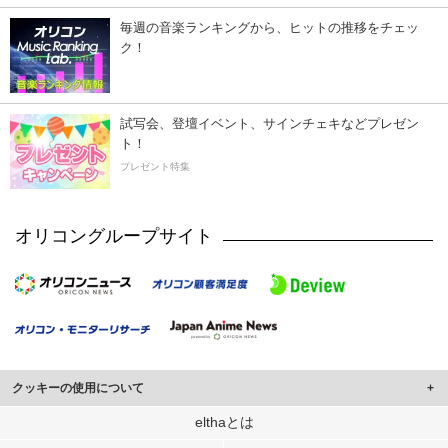
毎週の音楽ランキングから、ヒットの推移をチェッ
ク！
試写会、登壇イベント、サインチェキなどプレゼン
ト！
プレゼント特集
オリコングループサイト
クッキーの使用について
このサイトでは Cookie を使用して、ユーザーに合わせたコンテンツや広告の
elthaとは
表示、ソーシャル メディア機能の提供、広告の表示回数やクリック数の測定を