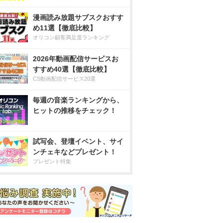
漫画読み放題サブスクおすす
め11選【徹底比較】
オリコン顧客満足度ランキング
2026年動画配信サービスお
すすめ40選【徹底比較】
CS動画配信サービス20選
毎週の音楽ランキングから、
ヒットの推移をチェック！
試写会、登壇イベント、サイ
ンチェキなどプレゼント！
プレゼント特集