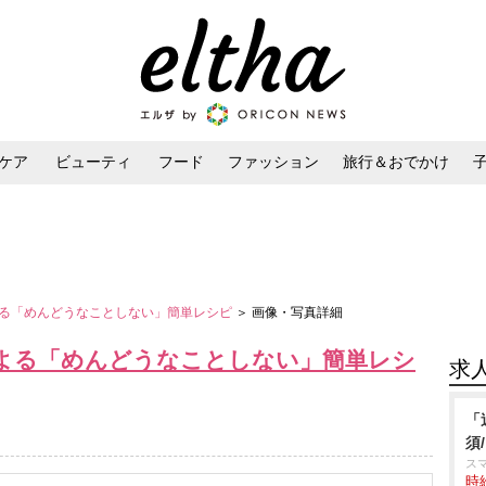
ケア
ビューティ
フード
ファッション
旅行＆おでかけ
ンケア
ダイエット・ボディケア
ヘアスタイル・ヘアアレンジ
る「めんどうなことしない」簡単レシピ
＞ 画像・写真詳細
よる「めんどうなことしない」簡単レシ
求
「
須
スマ
時給