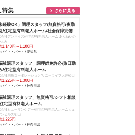
人特集
さらに見る
未経験OK」調理スタッフ/無資格可/夜勤
従/住宅型有料老人ホーム/社会保障完備
式会社アンネイズ/住宅型有料老人ホーム あんねいの
やとみ
1,140円～1,180円
バイト・パート / 愛知県
福祉調理スタッフ」調理師免許必須/日勤
み/住宅型有料老人ホーム
式会社川島コーポレーション/サニーライフ大井松田
1,225円～1,300円
バイト・パート / 神奈川県
福祉調理スタッフ」無資格可/シフト相談
/住宅型有料老人ホーム
式会社ヒューマンケアー/住宅型有料老人ホームヒュ
マンヒルズ初山
1,225円
バイト・パート / 神奈川県