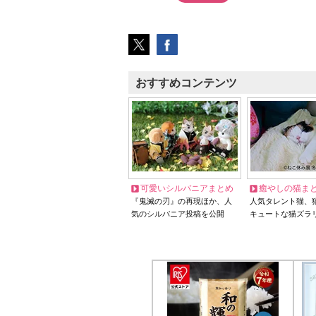
おすすめコンテンツ
可愛いシルバニアまとめ
癒やしの猫ま
『鬼滅の刃』の再現ほか、人
人気タレント猫、
気のシルバニア投稿を公開
キュートな猫ズラ