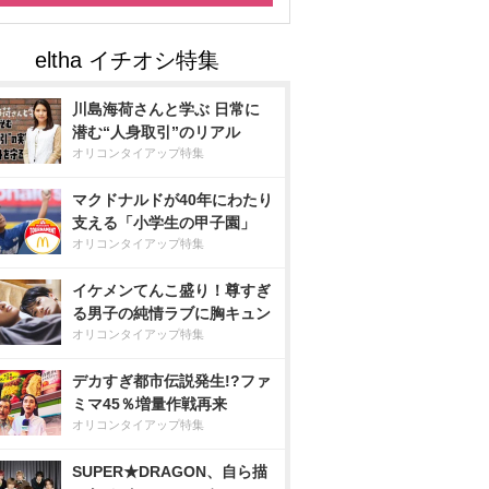
川島海荷さんと学ぶ 日常に
潜む“人身取引”のリアル
オリコンタイアップ特集
マクドナルドが40年にわたり
支える「小学生の甲子園」
オリコンタイアップ特集
イケメンてんこ盛り！尊すぎ
る男子の純情ラブに胸キュン
オリコンタイアップ特集
デカすぎ都市伝説発生!?ファ
ミマ45％増量作戦再来
オリコンタイアップ特集
SUPER★DRAGON、自ら描