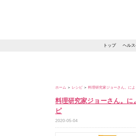
トップ
ヘルス
メイク・コスメ・スキ
ホーム
＞
レシピ
＞
料理研究家ジョーさん。によ
料理研究家ジョーさん。に
ピ
2020-05-04