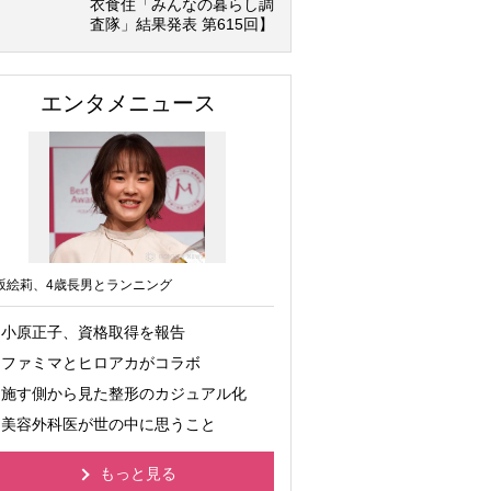
衣食住「みんなの暮らし調
査隊」結果発表 第615回】
エンタメニュース
坂絵莉、4歳長男とランニング
小原正子、資格取得を報告
ファミマとヒロアカがコラボ
施す側から見た整形のカジュアル化
美容外科医が世の中に思うこと
もっと見る