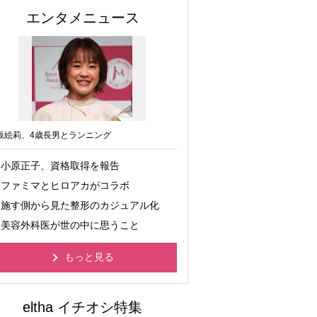
エンタメニュース
坂絵莉、4歳長男とランニング
小原正子、資格取得を報告
ファミマとヒロアカがコラボ
施す側から見た整形のカジュアル化
美容外科医が世の中に思うこと
もっと見る