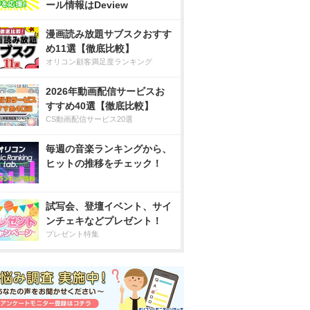
ール情報はDeview
漫画読み放題サブスクおすす
め11選【徹底比較】
オリコン顧客満足度ランキング
2026年動画配信サービスお
すすめ40選【徹底比較】
CS動画配信サービス20選
毎週の音楽ランキングから、
ヒットの推移をチェック！
試写会、登壇イベント、サイ
ンチェキなどプレゼント！
プレゼント特集