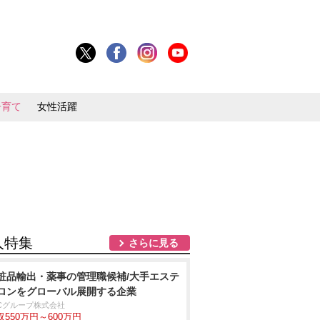
子育て
女性活躍
人特集
さらに見る
粧品輸出・薬事の管理職候補/大手エステ
ロンをグローバル展開する企業
BCグループ株式会社
収550万円～600万円