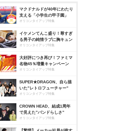
マクドナルドが40年にわたり
支える「小学生の甲子園」
オリコンタイアップ特集
イケメンてんこ盛り！尊すぎ
る男子の純情ラブに胸キュン
オリコンタイアップ特集
大好評につき再び！ファミマ
名物45％増量キャンペーン
オリコンタイアップ特集
SUPER★DRAGON、自ら描
いた”レトロフューチャー”
オリコンタイアップ特集
CROWN HEAD、結成1周年
で見えた”バンドらしさ”
オリコンタイアップ特集
【驚愕】メーカー社員が推す