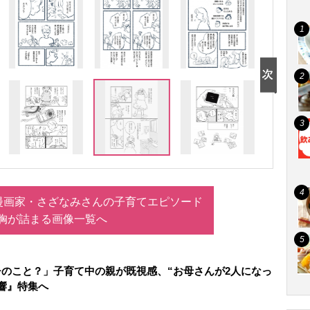
漫画家・さざなみさんの子育てエピソード
胸が詰まる画像一覧へ
のこと？」子育て中の親が既視感、“お母さんが2人になっ
響』特集へ