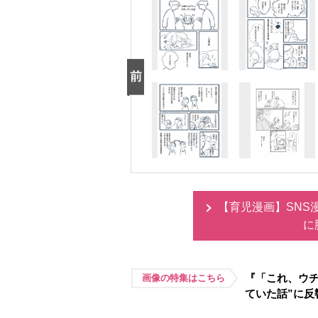
【育児漫画】SNS
に
『「これ、ウチ
画像の特集はこちら
ていた話”に反