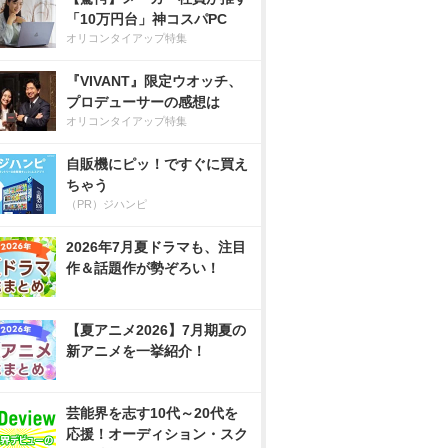
「10万円台」神コスパPC
オリコンタイアップ特集
『VIVANT』限定ウオッチ、
プロデューサーの感想は
オリコンタイアップ特集
自販機にピッ！ですぐに買え
ちゃう
（PR）ジハンピ
2026年7月夏ドラマも、注目
作＆話題作が勢ぞろい！
【夏アニメ2026】7月期夏の
新アニメを一挙紹介！
芸能界を志す10代～20代を
応援！オーディション・スク