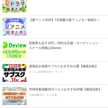
【夏アニメ2026】7月期夏の新アニメを一挙紹介！
芸能界を志す10代～20代を応援！オーディション・
スクール情報はDeview
漫画読み放題サブスクおすすめ11選【徹底比較】
オリコン顧客満足度ランキング
2026年動画配信サービスおすすめ40選【徹底比較】
CS動画配信サービス20選