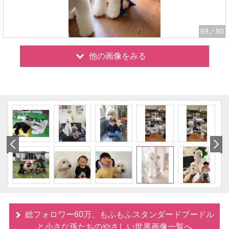
69
／80
他の画像をみる
総フォロワー60万、もふもふスタンダードプードル
と小さな孫たちのやさしい世界画像一覧へ