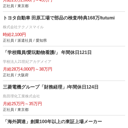
正社員 / 東京都
トヨタ自動車 田原工場で部品の検査/特典168万/tutumi
株式会社テクノスマイル
時給2,100円
正社員 / 派遣社員 / 愛知県
「学校職員/愛玩動物看護/」 年間休日121日
学校法人21世紀アカデメイア
月給28万4,000円～38万円
正社員 / 大阪府
三菱電機グループ「財務経理」/年間休日124日
島田理化工業株式会社
月給25万円～35万円
正社員 / 東京都
「海外調達」創業100年以上の東証上場メーカー