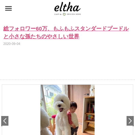
総フォロワー60万、もふもふスタンダードプードル
と小さな孫たちのやさしい世界
2020-09-04