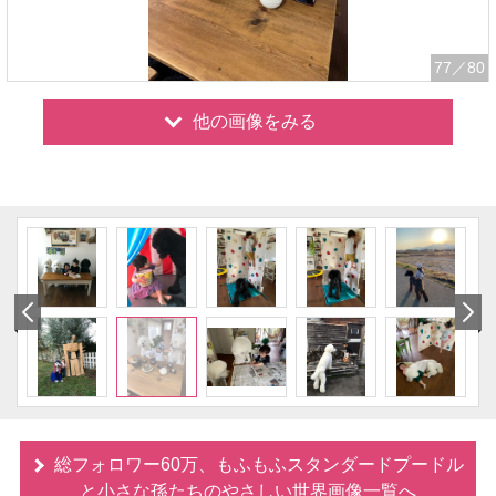
77
／80
他の画像をみる
総フォロワー60万、もふもふスタンダードプードル
と小さな孫たちのやさしい世界画像一覧へ