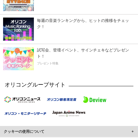
毎週の音楽ランキングから、ヒットの推移をチェッ
ク！
試写会、登壇イベント、サインチェキなどプレゼン
ト！
プレゼント特集
オリコングループサイト
クッキーの使用について