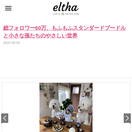
総フォロワー60万、もふもふスタンダードプードル
と小さな孫たちのやさしい世界
2020-09-04