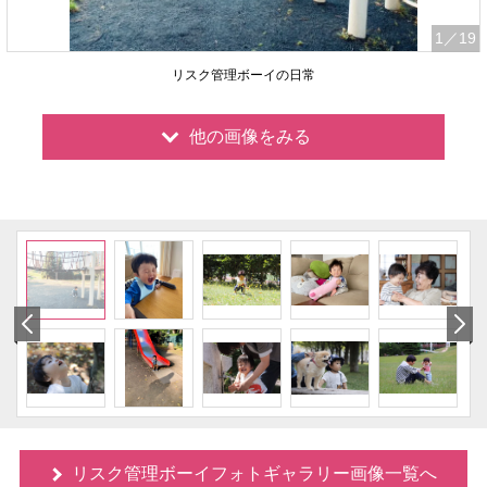
1
／19
リスク管理ボーイの日常
他の画像をみる
リスク管理ボーイフォトギャラリー画像一覧へ