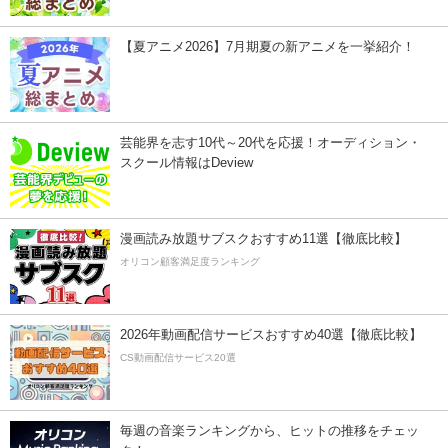
【夏アニメ2026】7月期夏の新アニメを一挙紹介！
芸能界を志す10代～20代を応援！オーディション・
スクール情報はDeview
漫画読み放題サブスクおすすめ11選【徹底比較】
オリコン顧客満足度ランキング
2026年動画配信サービスおすすめ40選【徹底比較】
CS動画配信サービス20選
毎週の音楽ランキングから、ヒットの推移をチェッ