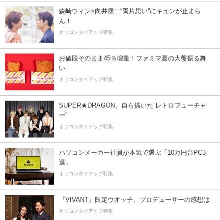
森崎ウィン×向井康二“両片思い”にキュンが止まら
ん！
オリコンタイアップ特集
お値段そのまま45％増量！ファミマ夏の大盤振る舞
い
オリコンタイアップ特集
SUPER★DRAGON、自ら描いた”レトロフューチャ
ー”
オリコンタイアップ特集
パソコンメーカー社員が本気で選ぶ「10万円台PC3
選」
オリコンタイアップ特集
『VIVANT』限定ウオッチ、プロデューサーの感想は
オリコンタイアップ特集