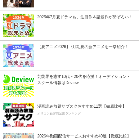
2026年7月夏ドラマも、注目作＆話題作が勢ぞろい！
【夏アニメ2026】7月期夏の新アニメを一挙紹介！
芸能界を志す10代～20代を応援！オーディション・
スクール情報はDeview
漫画読み放題サブスクおすすめ11選【徹底比較】
オリコン顧客満足度ランキング
2026年動画配信サービスおすすめ40選【徹底比較】