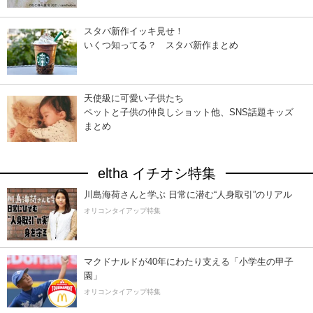
スタバ新作イッキ見せ！
いくつ知ってる？ スタバ新作まとめ
天使級に可愛い子供たち
ペットと子供の仲良しショット他、SNS話題キッズ
まとめ
eltha イチオシ特集
川島海荷さんと学ぶ 日常に潜む“人身取引”のリアル
オリコンタイアップ特集
マクドナルドが40年にわたり支える「小学生の甲子
園」
オリコンタイアップ特集