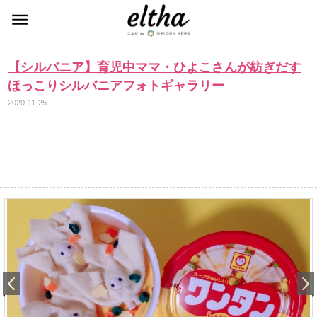
【シルバニア】育児中ママ・ひよこさんが紡ぎだす
ほっこりシルバニアフォトギャラリー
2020-11-25