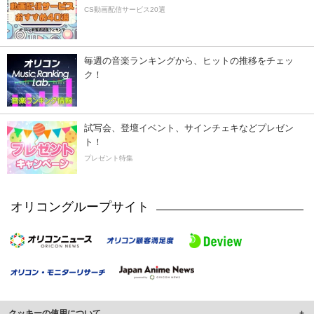
CS動画配信サービス20選
毎週の音楽ランキングから、ヒットの推移をチェッ
ク！
試写会、登壇イベント、サインチェキなどプレゼン
ト！
プレゼント特集
オリコングループサイト
クッキーの使用について