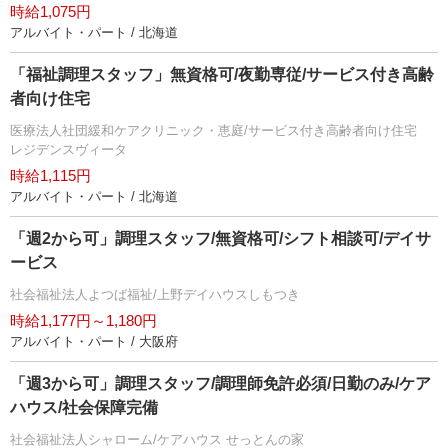
時給1,075円
アルバイト・パート / 北海道
「福祉調理スタッフ」無資格可/夜勤専従/サービス付き高齢
者向け住宅
医療法人社団緩和ケアクリニック・恵庭/サービス付き高齢者向け住宅
レジデンスヴィータ
時給1,115円
アルバイト・パート / 北海道
「週2から可」調理スタッフ/無資格可/シフト相談可/デイサ
ービス
社会福祉法人よつば福祉/上野デイハウスしもつき
時給1,177円～1,180円
アルバイト・パート / 大阪府
「週3から可」調理スタッフ/調理師免許必須/日勤のみ/ケア
ハウス/社会保障完備
社会福祉法人シャローム/ケアハウス せっとんの家