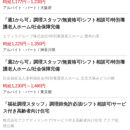
時給1,177円～1,230円
アルバイト・パート / 大阪府
「週1から可」調理スタッフ/無資格可/シフト相談可/特別養
護老人ホーム/社会保障完備
エフィラグループ株式会社/特別養護老人ホーム 愛和の里
時給1,225円～1,350円
アルバイト・パート / 神奈川県
「週2から可」調理スタッフ/無資格可/シフト相談可/特別養
護老人ホーム/社会保障完備
社会福祉法人洛和福祉会/特別養護老人ホーム 文京大塚みどりの郷
時給1,230円～1,480円
アルバイト・パート / 東京都
「福祉調理スタッフ」調理師免許必須/シフト相談可/サービ
ス付き高齢者向け住宅
株式会社アクアディメンケア/サービス付き高齢者向け住宅 アクア稲
積公園