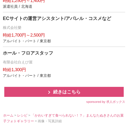
時給1,250円～1,400円
派遣社員 / 北海道
ECサイトの運営アシスタント/アパレル・コスメなど
株式会社樂
時給1,700円～2,500円
アルバイト・パート / 東京都
ホール・フロアスタッフ
有限会社白えび屋
時給1,300円
アルバイト・パート / 東京都
続きはこちら
sponsored by 求人ボックス
ホーム
>
レシピ
>
「かわいすぎて食べられない！？」まんなたぬきさんのお菓
子フォトギャラリー
> 画像・写真詳細