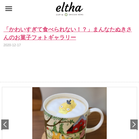
「かわいすぎて食べられない！？」まんなたぬきさ
んのお菓子フォトギャラリー
2020-12-17