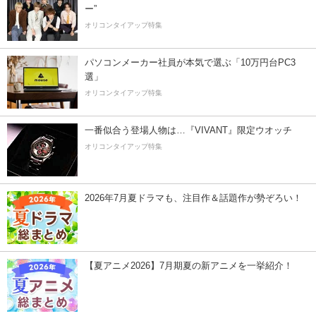
ー”
オリコンタイアップ特集
パソコンメーカー社員が本気で選ぶ「10万円台PC3
選」
オリコンタイアップ特集
一番似合う登場人物は…『VIVANT』限定ウオッチ
オリコンタイアップ特集
2026年7月夏ドラマも、注目作＆話題作が勢ぞろい！
【夏アニメ2026】7月期夏の新アニメを一挙紹介！