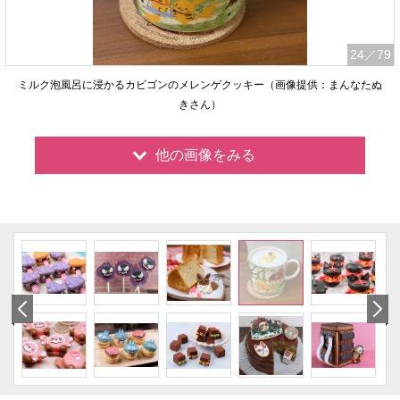
24
／79
ミルク泡風呂に浸かるカビゴンのメレンゲクッキー（画像提供：まんなたぬ
きさん）
他の画像をみる