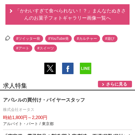
「かわいすぎて食べられない！？」まんなたぬきさ
んのお菓子フォトギャラリー画像一覧へ
#ツイッター発
#YouTube発
#カルチャー
#遊び
#アート
#スイーツ
さらに見る
求人特集
アパレルの買付け・バイヤースタッフ
株式会社オータス
時給1,800円～2,200円
アルバイト・パート / 東京都