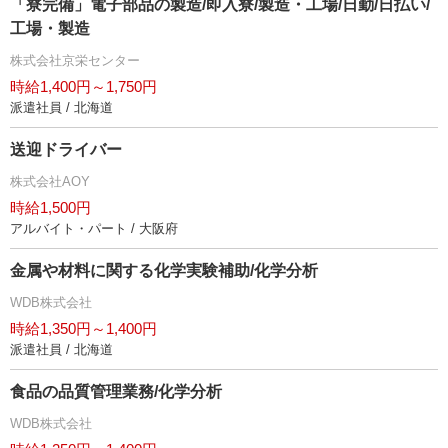
「寮完備」電子部品の製造/即入寮/製造・工場/日勤/日払い/
工場・製造
株式会社京栄センター
時給1,400円～1,750円
派遣社員 / 北海道
送迎ドライバー
株式会社AOY
時給1,500円
アルバイト・パート / 大阪府
金属や材料に関する化学実験補助/化学分析
WDB株式会社
時給1,350円～1,400円
派遣社員 / 北海道
食品の品質管理業務/化学分析
WDB株式会社