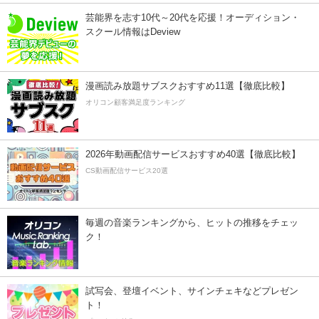
芸能界を志す10代～20代を応援！オーディション・
スクール情報はDeview
漫画読み放題サブスクおすすめ11選【徹底比較】
オリコン顧客満足度ランキング
2026年動画配信サービスおすすめ40選【徹底比較】
CS動画配信サービス20選
毎週の音楽ランキングから、ヒットの推移をチェッ
ク！
試写会、登壇イベント、サインチェキなどプレゼン
ト！