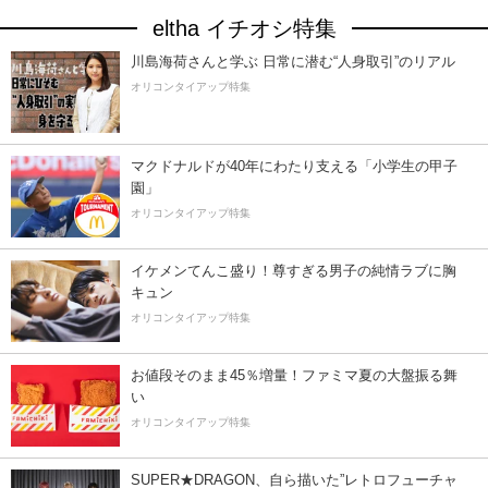
eltha イチオシ特集
川島海荷さんと学ぶ 日常に潜む“人身取引”のリアル
オリコンタイアップ特集
マクドナルドが40年にわたり支える「小学生の甲子
園」
オリコンタイアップ特集
イケメンてんこ盛り！尊すぎる男子の純情ラブに胸
キュン
オリコンタイアップ特集
お値段そのまま45％増量！ファミマ夏の大盤振る舞
い
オリコンタイアップ特集
SUPER★DRAGON、自ら描いた”レトロフューチャ