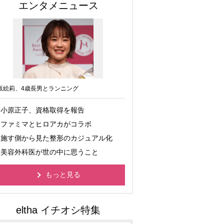
エンタメニュース
坂絵莉、4歳長男とランニング
小原正子、資格取得を報告
ファミマとヒロアカがコラボ
施す側から見た整形のカジュアル化
美容外科医が世の中に思うこと
もっと見る