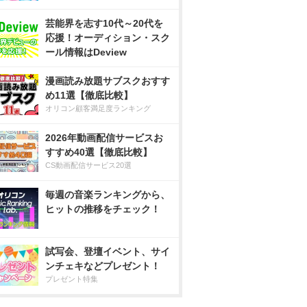
芸能界を志す10代～20代を
応援！オーディション・スク
ール情報はDeview
漫画読み放題サブスクおすす
め11選【徹底比較】
オリコン顧客満足度ランキング
2026年動画配信サービスお
すすめ40選【徹底比較】
CS動画配信サービス20選
毎週の音楽ランキングから、
ヒットの推移をチェック！
試写会、登壇イベント、サイ
ンチェキなどプレゼント！
プレゼント特集