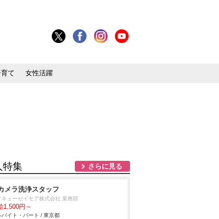
子育て
女性活躍
人特集
さらに見る
カメラ洗浄スタッフ
タキューセイモア株式会社 業務部
1,500円～
バイト・パート / 東京都