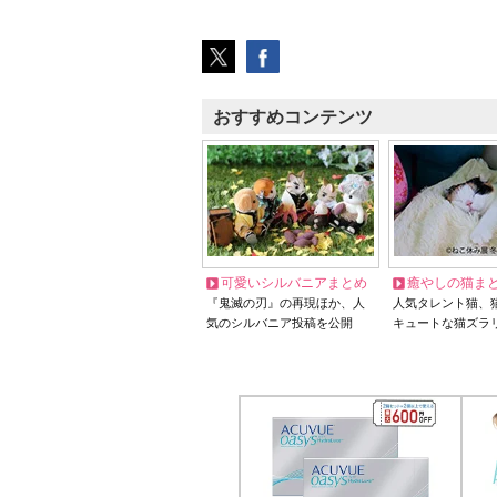
おすすめコンテンツ
可愛いシルバニアまとめ
癒やしの猫ま
『鬼滅の刃』の再現ほか、人
人気タレント猫、
気のシルバニア投稿を公開
キュートな猫ズラ