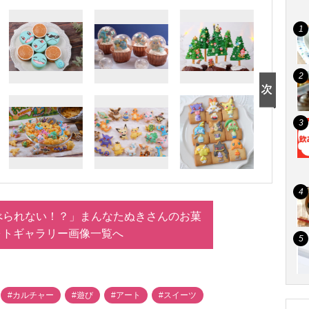
べられない！？」まんなたぬきさんのお菓
ォトギャラリー画像一覧へ
#カルチャー
#遊び
#アート
#スイーツ