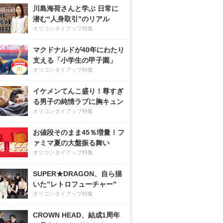
川島海荷さんと学ぶ 日常に
潜む“人身取引”のリアル
オリコンタイアップ特集
マクドナルドが40年にわたり
支える「小学生の甲子園」
オリコンタイアップ特集
イケメンてんこ盛り！尊すぎ
る男子の純情ラブに胸キュン
オリコンタイアップ特集
お値段そのまま45％増量！フ
ァミマ夏の大盤振る舞い
オリコンタイアップ特集
SUPER★DRAGON、自ら描
いた”レトロフューチャー”
オリコンタイアップ特集
CROWN HEAD、結成1周年