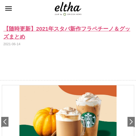
【随時更新】2021年スタバ新作フラペチーノ＆グッ
ズまとめ
2021-06-14