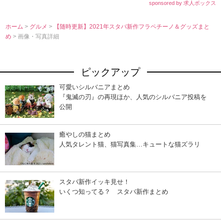
sponsored by 求人ボックス
ホーム
>
グルメ
>
【随時更新】2021年スタバ新作フラペチーノ＆グッズまと
め
> 画像・写真詳細
ピックアップ
可愛いシルバニアまとめ
『鬼滅の刃』の再現ほか、人気のシルバニア投稿を
公開
癒やしの猫まとめ
人気タレント猫、猫写真集…キュートな猫ズラリ
スタバ新作イッキ見せ！
いくつ知ってる？ スタバ新作まとめ