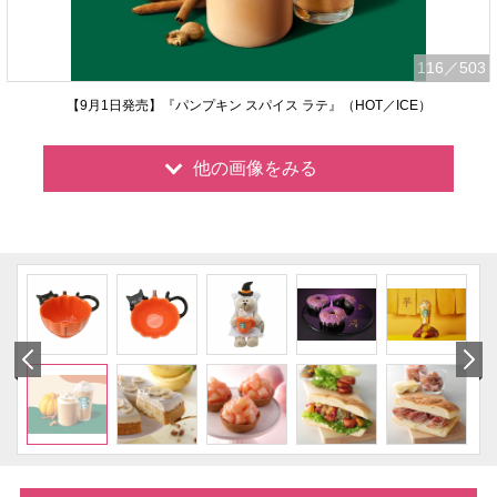
116
／503
【9月1日発売】『パンプキン スパイス ラテ』（HOT／ICE）
他の画像をみる