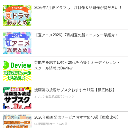
2026年7月夏ドラマも、注目作＆話題作が勢ぞろい！
【夏アニメ2026】7月期夏の新アニメを一挙紹介！
芸能界を志す10代～20代を応援！オーディション・
スクール情報はDeview
漫画読み放題サブスクおすすめ11選【徹底比較】
オリコン顧客満足度ランキング
2026年動画配信サービスおすすめ40選【徹底比較】
CS動画配信サービス20選