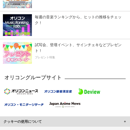
毎週の音楽ランキングから、ヒットの推移をチェッ
ク！
試写会、登壇イベント、サインチェキなどプレゼン
ト！
プレゼント特集
オリコングループサイト
クッキーの使用について