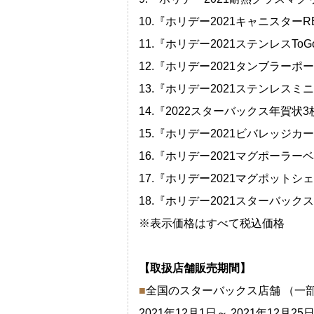
10.『ホリデー2021キャニスターRED
11.『ホリデー2021ステンレスTo
12.『ホリデー2021タンブラーポーラ
13.『ホリデー2021ステンレスミニ
14.『2022スターバックス年賀状3
15.『ホリデー2021ビバレッジカード
16.『ホリデー2021マグポーラーベア
17.『ホリデー2021マグポットシェイ
18.『ホリデー2021スターバック
※表示価格はすべて税込価格
【取扱店舗販売期間】
■
全国のスターバックス店舗 （一
2021年12月1日～ 2021年12月