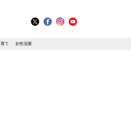
子育て
女性活躍