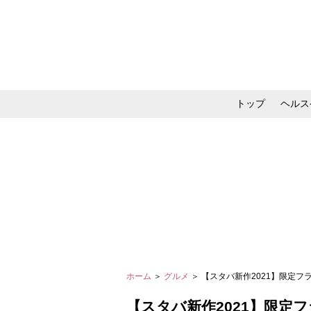
トップ
ヘルス
メイク・コスメ・スキ
ホーム
＞
グルメ
＞ 【スタバ新作2021】限定
【スタバ新作2021】限定