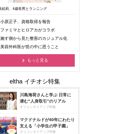
坂絵莉、4歳長男とランニング
小原正子、資格取得を報告
ファミマとヒロアカがコラボ
施す側から見た整形のカジュアル化
美容外科医が世の中に思うこと
もっと見る
川島海荷さんと学ぶ 日常に
潜む“人身取引”のリアル
オリコンタイアップ特集
マクドナルドが40年にわたり
支える「小学生の甲子園」
オリコンタイアップ特集