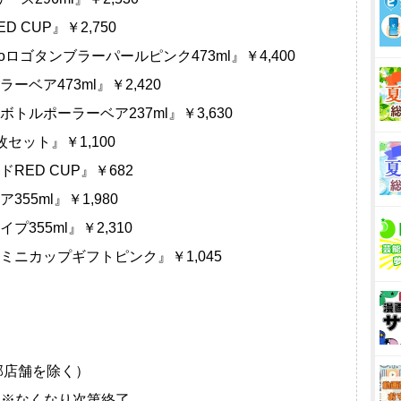
 CUP』￥2,750
Goロゴタンブラーパールピンク473ml』￥4,400
ーベア473ml』￥2,420
ボトルポーラーベア237ml』￥3,630
枚セット』￥1,100
RED CUP』￥682
355ml』￥1,980
プ355ml』￥2,310
スミニカップギフトピンク』￥1,045
部店舗を除く）
25日※なくなり次第終了