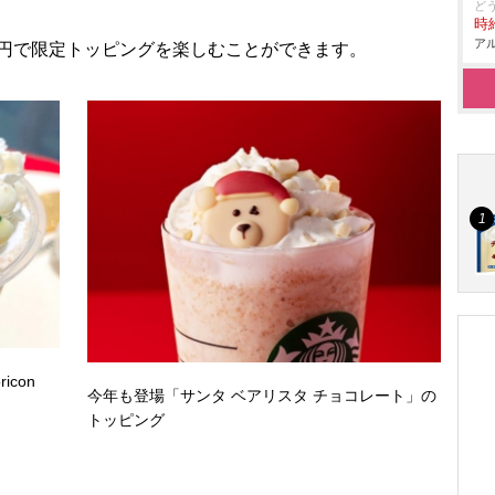
ど
時給
アル
10円で限定トッピングを楽しむことができます。
icon
今年も登場「サンタ ベアリスタ チョコレート」の
トッピング