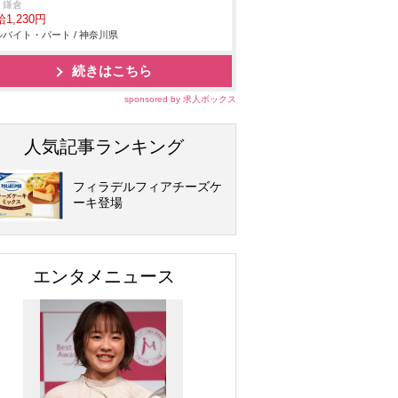
う鎌倉
1,230円
バイト・パート / 神奈川県
続きはこちら
sponsored by 求人ボックス
人気記事ランキング
フィラデルフィアチーズケ
ーキ登場
エンタメニュース