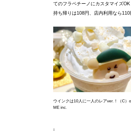
てのフラペチーノにカスタマイズOK
持ち帰りは108円、店内利用なら1
ウインクは10人に一人のレアver.！（C）or
ME inc.