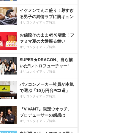
イケメンてんこ盛り！尊すぎ
る男子の純情ラブに胸キュン
オリコンタイアップ特集
お値段そのまま45％増量！フ
ァミマ夏の大盤振る舞い
オリコンタイアップ特集
SUPER★DRAGON、自ら描
いた”レトロフューチャー”
オリコンタイアップ特集
パソコンメーカー社員が本気
で選ぶ「10万円台PC3選」
オリコンタイアップ特集
『VIVANT』限定ウオッチ、
プロデューサーの感想は
オリコンタイアップ特集