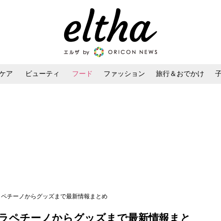
ケア
ビューティ
フード
ファッション
旅行＆おでかけ
ンケア
ダイエット・ボディケア
ヘアスタイル・ヘアアレンジ
フラペチーノからグッズまで最新情報まとめ
フラペチーノからグッズまで最新情報まと